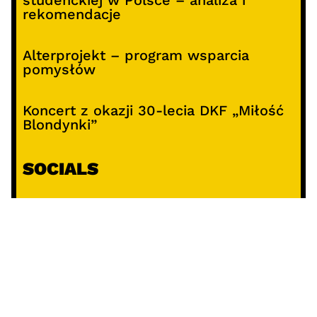
rekomendacje
Alterprojekt – program wsparcia
pomysłów
Koncert z okazji 30-lecia DKF „Miłość
Blondynki”
SOCIALS
@facebook
@instagram
@youtube