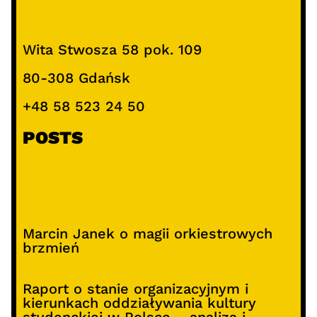
Wita Stwosza 58 pok. 109
80-308 Gdańsk
+48 58 523 24 50
POSTS
Marcin Janek o magii orkiestrowych
brzmień
Raport o stanie organizacyjnym i
kierunkach oddziaływania kultury
studenckiej w Polsce – analiza i