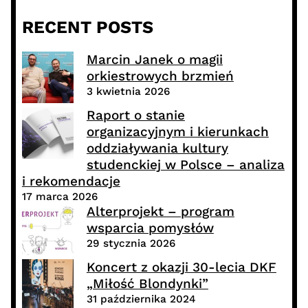
RECENT POSTS
Marcin Janek o magii
orkiestrowych brzmień
3 kwietnia 2026
Raport o stanie
organizacyjnym i kierunkach
oddziaływania kultury
studenckiej w Polsce – analiza
i rekomendacje
17 marca 2026
Alterprojekt – program
wsparcia pomysłów
29 stycznia 2026
Koncert z okazji 30-lecia DKF
„Miłość Blondynki”
31 października 2024