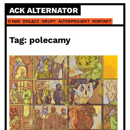
Skip
ACK ALTERNATOR
to
content
O NAS
DOŁĄCZ
GRUPY
ALTERPROJEKT
KONTAKT
Tag:
polecamy