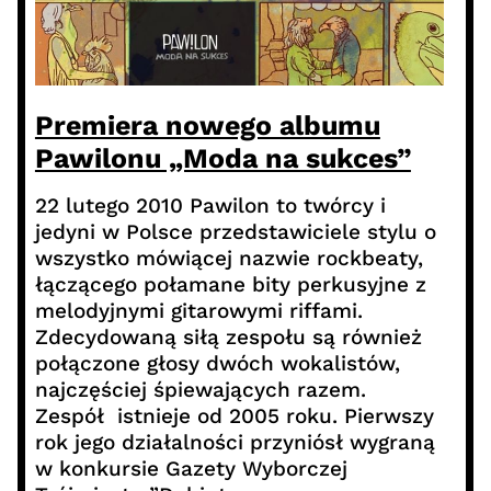
Premiera nowego albumu
Pawilonu „Moda na sukces”
22 lutego 2010 Pawilon to twórcy i
jedyni w Polsce przedstawiciele stylu o
wszystko mówiącej nazwie rockbeaty,
łączącego połamane bity perkusyjne z
melodyjnymi gitarowymi riffami.
Zdecydowaną siłą zespołu są również
połączone głosy dwóch wokalistów,
najczęściej śpiewających razem.
Zespół istnieje od 2005 roku. Pierwszy
rok jego działalności przyniósł wygraną
w konkursie Gazety Wyborczej