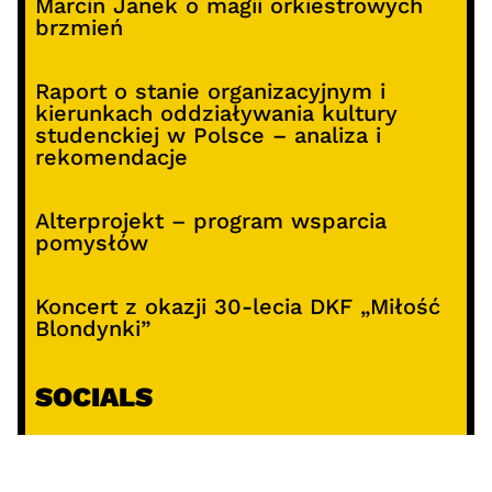
Marcin Janek o magii orkiestrowych
brzmień
Raport o stanie organizacyjnym i
kierunkach oddziaływania kultury
studenckiej w Polsce – analiza i
rekomendacje
Alterprojekt – program wsparcia
pomysłów
Koncert z okazji 30-lecia DKF „Miłość
Blondynki”
SOCIALS