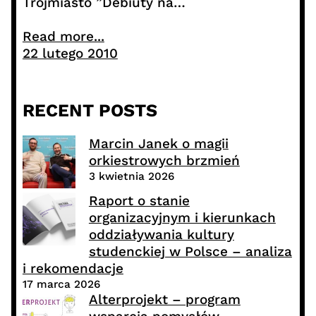
Trójmiasto ”Debiuty na…
Read more...
22 lutego 2010
RECENT POSTS
Marcin Janek o magii
orkiestrowych brzmień
3 kwietnia 2026
Raport o stanie
organizacyjnym i kierunkach
oddziaływania kultury
studenckiej w Polsce – analiza
i rekomendacje
17 marca 2026
Alterprojekt – program