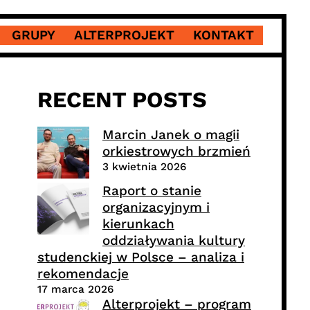
GRUPY
ALTERPROJEKT
KONTAKT
RECENT POSTS
Marcin Janek o magii
orkiestrowych brzmień
3 kwietnia 2026
Raport o stanie
organizacyjnym i
kierunkach
oddziaływania kultury
studenckiej w Polsce – analiza i
rekomendacje
17 marca 2026
Alterprojekt – program