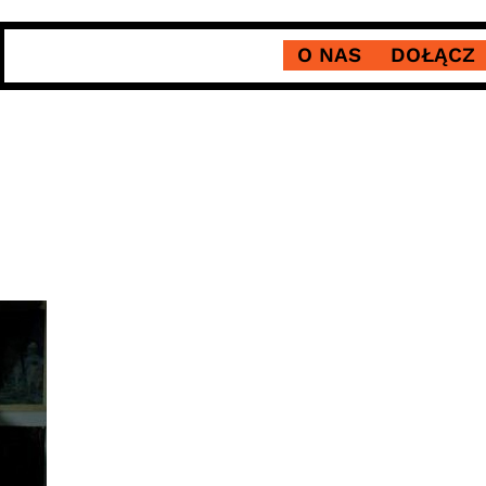
O NAS
DOŁĄCZ