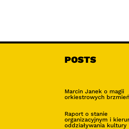
POSTS
Marcin Janek o magii
orkiestrowych brzmie
Raport o stanie
organizacyjnym i kier
oddziaływania kultury