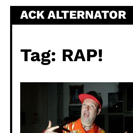
Skip
ACK ALTERNATOR
to
content
Tag:
RAP!