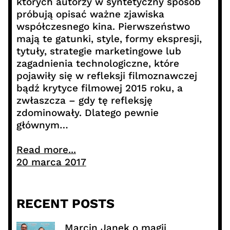
których autorzy w syntetyczny sposób
próbują opisać ważne zjawiska
współczesnego kina. Pierwszeństwo
mają te gatunki, style, formy ekspresji,
tytuły, strategie marketingowe lub
zagadnienia technologiczne, które
pojawiły się w refleksji filmoznawczej
bądź krytyce filmowej 2015 roku, a
zwłaszcza – gdy tę refleksję
zdominowały. Dlatego pewnie
głównym…
Read more...
20 marca 2017
RECENT POSTS
Marcin Janek o magii