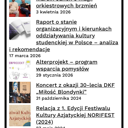
orkiestrowych brzmień
3 kwietnia 2026
Raport o stanie
organizacyjnym i kierunkach
oddziaływania kultury
studenckiej w Polsce – analiza
i rekomendacje
17 marca 2026
Alterprojekt – program
wsparcia pomysłów
29 stycznia 2026
Koncert z okazji 30-lecia DKF
„Miłość Blondynki”
31 października 2024
Relacja z 1. Edycji Festiwalu
Kultury Azjatyckiej NORIFEST
(2024)