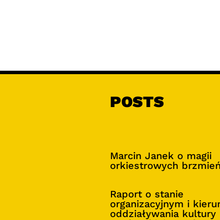
POSTS
Marcin Janek o magii
orkiestrowych brzmie
Raport o stanie
organizacyjnym i kier
oddziaływania kultury