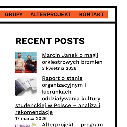
GRUPY
ALTERPROJEKT
KONTAKT
RECENT POSTS
Marcin Janek o magii
orkiestrowych brzmień
3 kwietnia 2026
Raport o stanie
organizacyjnym i
kierunkach
oddziaływania kultury
studenckiej w Polsce – analiza i
rekomendacje
17 marca 2026
Alterprojekt – program