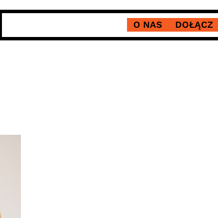
O NAS
DOŁĄCZ