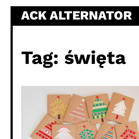
Skip
ACK ALTERNATOR
to
content
Tag:
święta