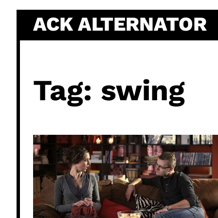
Skip
ACK ALTERNATOR
to
content
Tag:
swing