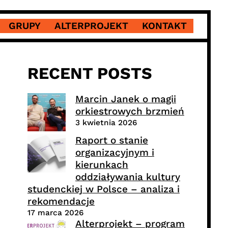
GRUPY
ALTERPROJEKT
KONTAKT
RECENT POSTS
Marcin Janek o magii
orkiestrowych brzmień
3 kwietnia 2026
Raport o stanie
organizacyjnym i
kierunkach
oddziaływania kultury
studenckiej w Polsce – analiza i
rekomendacje
17 marca 2026
Alterprojekt – program