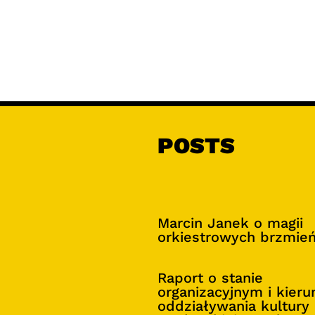
POSTS
Marcin Janek o magii
orkiestrowych brzmie
Raport o stanie
organizacyjnym i kier
oddziaływania kultury