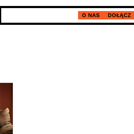
O NAS
DOŁĄCZ