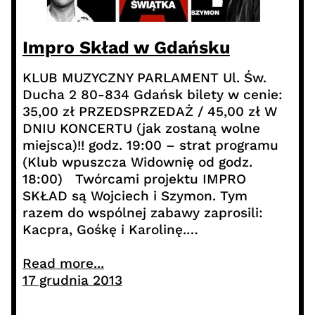
Impro Skład w Gdańsku
KLUB MUZYCZNY PARLAMENT Ul. Św.
Ducha 2 80-834 Gdańsk bilety w cenie:
35,00 zł PRZEDSPRZEDAŻ / 45,00 zł W
DNIU KONCERTU (jak zostaną wolne
miejsca)!! godz. 19:00 – strat programu
(Klub wpuszcza Widownię od godz.
18:00) Twórcami projektu IMPRO
SKŁAD są Wojciech i Szymon. Tym
razem do wspólnej zabawy zaprosili:
Kacpra, Gośkę i Karolinę.…
Read more...
17 grudnia 2013