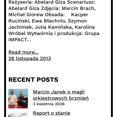
Reżyseria: Abelard Giza Scenariusz:
Abelard Giza Zdjęcia: Marcin Brach,
Michał Giorew Obsada: Kacper
Ruciński, Ewa Błachnio, Szymon
Jachimek, Julia Kamińska, Karolina
Wróbel Wytwórnia i produkcja: Grupa
IMPACT…
Read more...
28 listopada 2013
RECENT POSTS
Marcin Janek o magii
orkiestrowych brzmień
3 kwietnia 2026
Raport o stanie