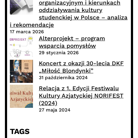
organizacyjnym i kierunkach
oddziaływania kultury
studenckiej w Polsce – analiza
i rekomendacje
17 marca 2026
Alterprojekt – program
wsparcia pomysłów
29 stycznia 2026
Koncert z okazji 30-lecia DKF
„Miłość Blondynki”
31 października 2024
Relacja z 1. Edycji Festiwalu
Kultury Azjatyckiej NORIFEST
(2024)
27 maja 2024
TAGS