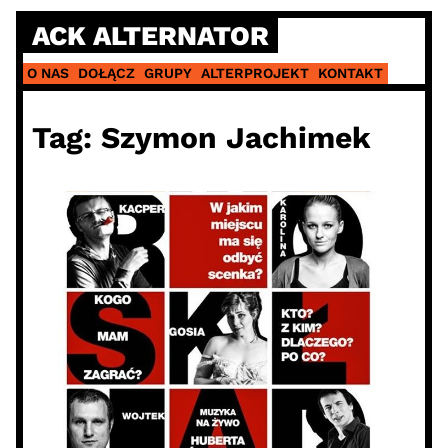
Skip
ACK ALTERNATOR
to
content
O NAS
DOŁĄCZ
GRUPY
ALTERPROJEKT
KONTAKT
Tag:
Szymon Jachimek