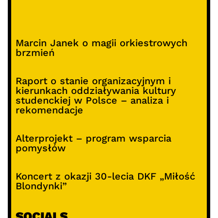
Marcin Janek o magii orkiestrowych
brzmień
Raport o stanie organizacyjnym i
kierunkach oddziaływania kultury
studenckiej w Polsce – analiza i
rekomendacje
Alterprojekt – program wsparcia
pomysłów
Koncert z okazji 30-lecia DKF „Miłość
Blondynki”
SOCIALS