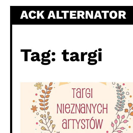
Skip
ACK ALTERNATOR
to
content
Tag:
targi