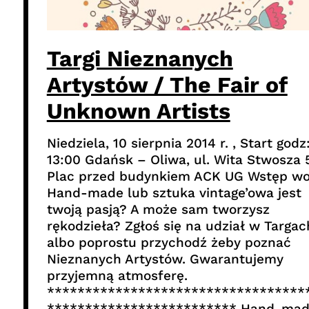
Targi Nieznanych
Artystów / The Fair of
Unknown Artists
Niedziela, 10 sierpnia 2014 r. , Start godz
13:00 Gdańsk – Oliwa, ul. Wita Stwosza 
Plac przed budynkiem ACK UG Wstęp wo
Hand-made lub sztuka vintage’owa jest
twoją pasją? A może sam tworzysz
rękodzieła? Zgłoś się na udział w Targac
albo poprostu przychodź żeby poznać
Nieznanych Artystów. Gwarantujemy
przyjemną atmosferę.
**********************************
************************* Hand-mad