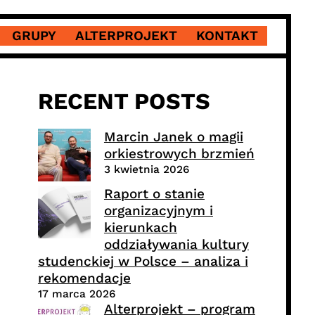
GRUPY
ALTERPROJEKT
KONTAKT
RECENT POSTS
Marcin Janek o magii
orkiestrowych brzmień
3 kwietnia 2026
Raport o stanie
organizacyjnym i
kierunkach
oddziaływania kultury
studenckiej w Polsce – analiza i
rekomendacje
17 marca 2026
Alterprojekt – program