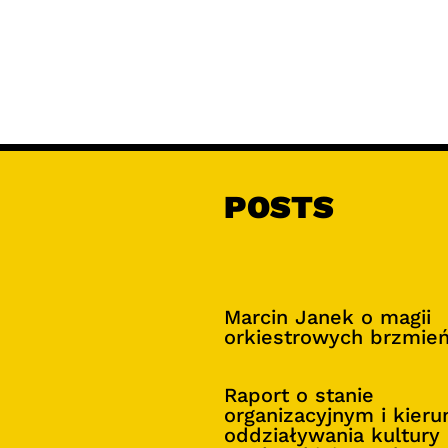
POSTS
Marcin Janek o magii
orkiestrowych brzmie
Raport o stanie
organizacyjnym i kier
oddziaływania kultury