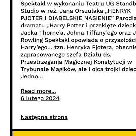
Spektakl w wykonaniu Teatru UG Stand
Studio w reż. Jana Orszulaka „HENRYK
PJOTER I DIABELSKIE NASIENIE” Parodi
dramatu „Harry Potter i przeklęte dzieck
Jacka Thorne’a, Johna Tiffany’ego oraz J
Rowling Spektakl opowiada o przyszłośc
Harry’ego… tzn. Henryka Pjotera, obecni
zapracowanego szefa Działu ds.
Przestrzegania Magicznej Konstytucji w
Trybunale Magików, ale i ojca trójki dziec
Jedno…
Read more...
6 lutego 2024
Następna strona