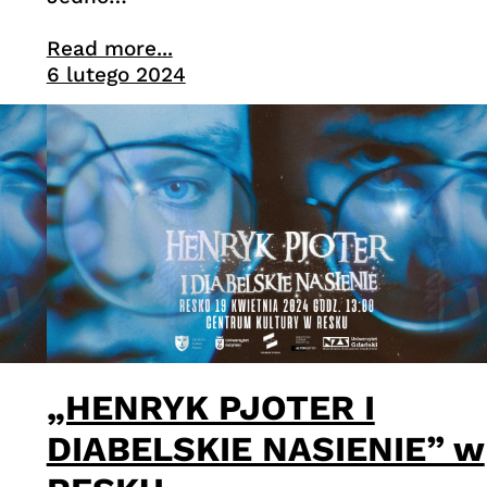
Read more...
6 lutego 2024
„HENRYK PJOTER I
DIABELSKIE NASIENIE” w