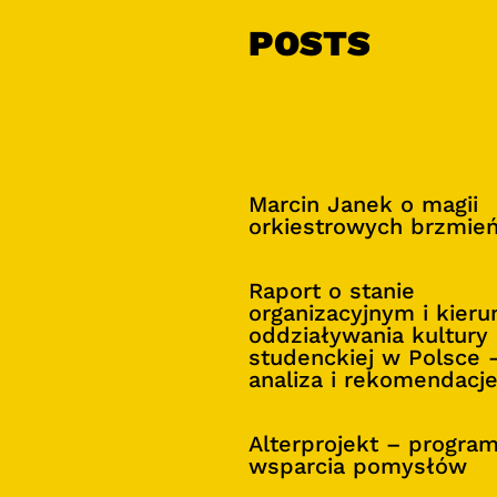
POSTS
Marcin Janek o magii
orkiestrowych brzmie
Raport o stanie
organizacyjnym i kier
oddziaływania kultury
studenckiej w Polsce 
analiza i rekomendacj
Alterprojekt – progra
wsparcia pomysłów