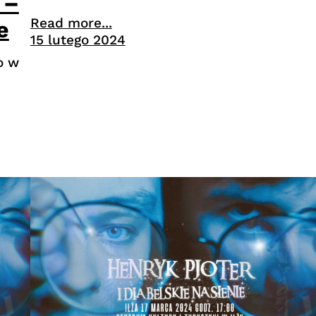
 –
Read more...
e
15 lutego 2024
o w