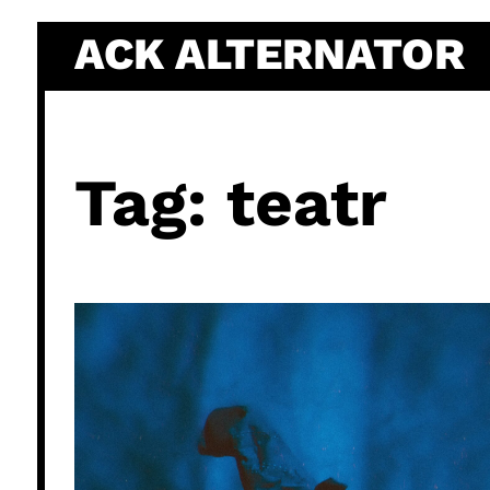
Skip
ACK ALTERNATOR
to
content
Tag:
teatr