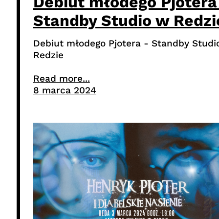
Debiut młodego Pjotera
Standby Studio w Redzi
Debiut młodego Pjotera - Standby Studi
Redzie
Read more...
8 marca 2024