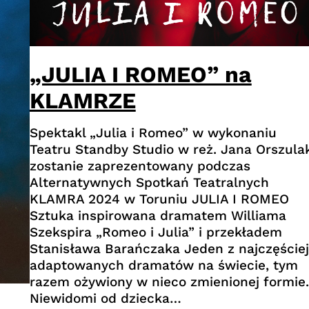
„JULIA I ROMEO” na
KLAMRZE
Spektakl „Julia i Romeo” w wykonaniu
Teatru Standby Studio w reż. Jana Orszula
zostanie zaprezentowany podczas
Alternatywnych Spotkań Teatralnych
KLAMRA 2024 w Toruniu JULIA I ROMEO
Sztuka inspirowana dramatem Williama
Szekspira „Romeo i Julia” i przekładem
Stanisława Barańczaka Jeden z najczęściej
adaptowanych dramatów na świecie, tym
razem ożywiony w nieco zmienionej formie.
Niewidomi od dziecka…