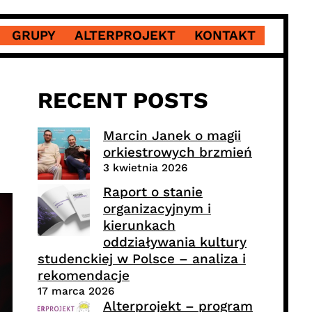
GRUPY
ALTERPROJEKT
KONTAKT
RECENT POSTS
Marcin Janek o magii
orkiestrowych brzmień
3 kwietnia 2026
Raport o stanie
organizacyjnym i
kierunkach
oddziaływania kultury
studenckiej w Polsce – analiza i
rekomendacje
17 marca 2026
Alterprojekt – program