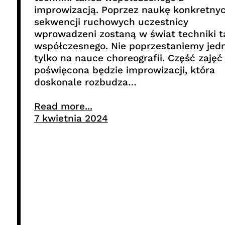
improwizacją. Poprzez naukę konkretny
sekwencji ruchowych uczestnicy
wprowadzeni zostaną w świat techniki 
współczesnego. Nie poprzestaniemy jed
tylko na nauce choreografii. Część zajęć
poświęcona będzie improwizacji, która
doskonale rozbudza…
Read more...
7 kwietnia 2024