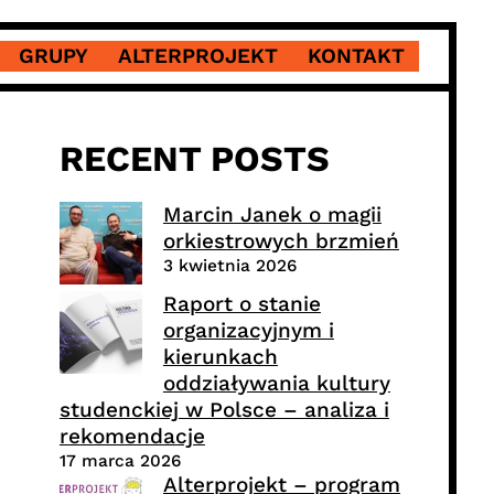
GRUPY
ALTERPROJEKT
KONTAKT
RECENT POSTS
Marcin Janek o magii
orkiestrowych brzmień
3 kwietnia 2026
Raport o stanie
organizacyjnym i
kierunkach
oddziaływania kultury
studenckiej w Polsce – analiza i
rekomendacje
17 marca 2026
Alterprojekt – program