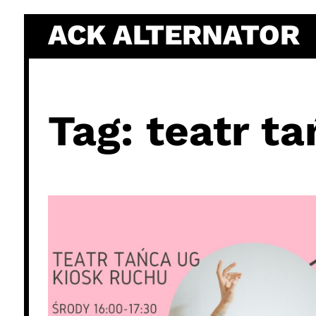
Skip
ACK ALTERNATOR
to
content
Tag:
teatr ta