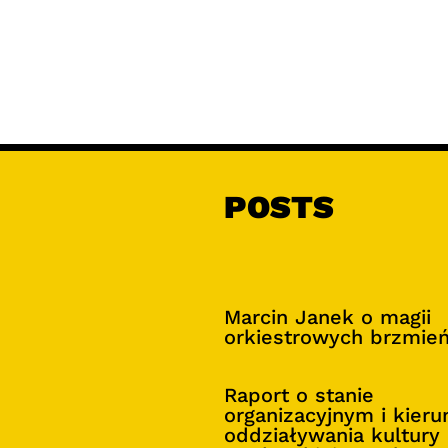
POSTS
Marcin Janek o magii
orkiestrowych brzmie
Raport o stanie
organizacyjnym i kier
oddziaływania kultury