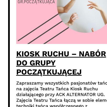
KIOSK RUCHU – NABÓR
DO GRUPY
POCZĄTKUJĄCEJ
Zapraszamy wszystkich pasjonatów tań
na zajęcia Teatru Tańca Kiosk Ruchu
działającego przy ACK ALTERNATOR UG.
Zajęcia Teatru Tańca łączą w sobie elem
techniki tańca współczesnego z