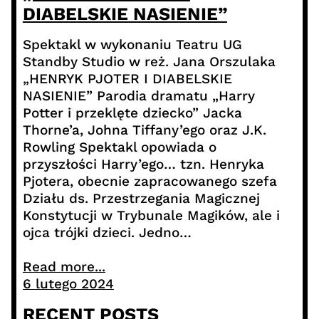
DIABELSKIE NASIENIE”
Spektakl w wykonaniu Teatru UG
Standby Studio w reż. Jana Orszulaka
„HENRYK PJOTER I DIABELSKIE
NASIENIE” Parodia dramatu „Harry
Potter i przeklęte dziecko” Jacka
Thorne’a, Johna Tiffany’ego oraz J.K.
Rowling Spektakl opowiada o
przyszłości Harry’ego… tzn. Henryka
Pjotera, obecnie zapracowanego szefa
Działu ds. Przestrzegania Magicznej
Konstytucji w Trybunale Magików, ale i
ojca trójki dzieci. Jedno…
Read more...
6 lutego 2024
RECENT POSTS