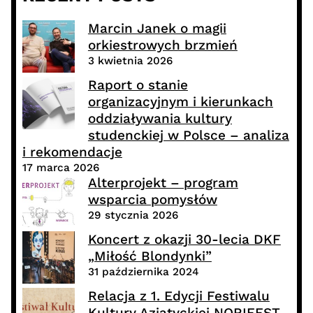
Marcin Janek o magii
orkiestrowych brzmień
3 kwietnia 2026
Raport o stanie
organizacyjnym i kierunkach
oddziaływania kultury
studenckiej w Polsce – analiza
i rekomendacje
17 marca 2026
Alterprojekt – program
wsparcia pomysłów
29 stycznia 2026
Koncert z okazji 30-lecia DKF
„Miłość Blondynki”
31 października 2024
Relacja z 1. Edycji Festiwalu
Kultury Azjatyckiej NORIFEST