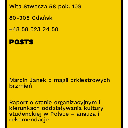
Wita Stwosza 58 pok. 109
80-308 Gdańsk
+48 58 523 24 50
POSTS
Marcin Janek o magii orkiestrowych
brzmień
Raport o stanie organizacyjnym i
kierunkach oddziaływania kultury
studenckiej w Polsce – analiza i
rekomendacje