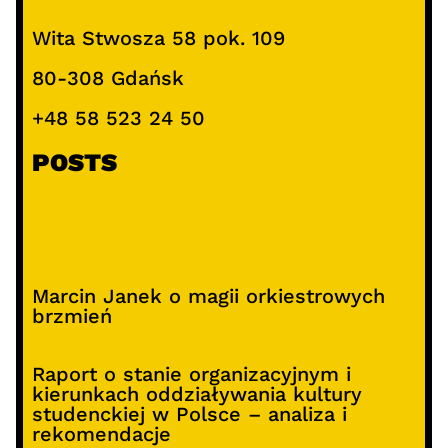
Wita Stwosza 58 pok. 109
80-308 Gdańsk
+48 58 523 24 50
POSTS
Marcin Janek o magii orkiestrowych
brzmień
Raport o stanie organizacyjnym i
kierunkach oddziaływania kultury
studenckiej w Polsce – analiza i
rekomendacje