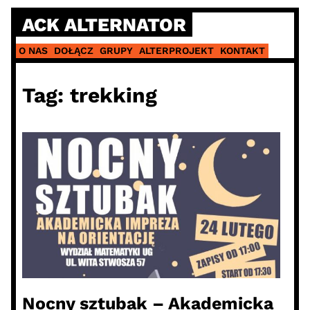
Skip
ACK ALTERNATOR
to
content
O NAS
DOŁĄCZ
GRUPY
ALTERPROJEKT
KONTAKT
Tag:
trekking
Nocny sztubak – Akademicka