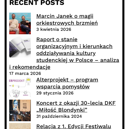
RECENT POSTS
Marcin Janek o magii
orkiestrowych brzmień
3 kwietnia 2026
Raport o stanie
organizacyjnym i kierunkach
oddziaływania kultury
studenckiej w Polsce – analiza
i rekomendacje
17 marca 2026
Alterprojekt – program
wsparcia pomysłów
29 stycznia 2026
Koncert z okazji 30-lecia DKF
„Miłość Blondynki”
31 października 2024
Relacja z 1. Edycji Festiwalu