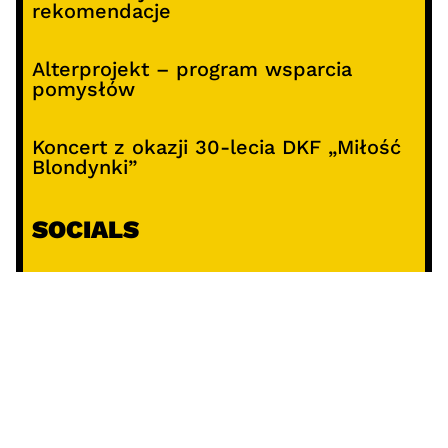
rekomendacje
Alterprojekt – program wsparcia
pomysłów
Koncert z okazji 30-lecia DKF „Miłość
Blondynki”
SOCIALS
@facebook
@instagram
@youtube