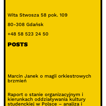
Wita Stwosza 58 pok. 109
80-308 Gdańsk
+48 58 523 24 50
POSTS
Marcin Janek o magii orkiestrowych
brzmień
Raport o stanie organizacyjnym i
kierunkach oddziaływania kultury
studenckiej w Polsce – analiza i