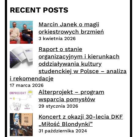
RECENT POSTS
Marcin Janek o magii
orkiestrowych brzmień
3 kwietnia 2026
Raport o stanie
organizacyjnym i kierunkach
oddziaływania kultury
studenckiej w Polsce – analiza
i rekomendacje
17 marca 2026
Alterprojekt – program
wsparcia pomysłów
29 stycznia 2026
Koncert z okazji 30-lecia DKF
„Miłość Blondynki”
31 października 2024