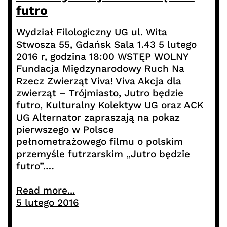
futro
Wydział Filologiczny UG ul. Wita
Stwosza 55, Gdańsk Sala 1.43 5 lutego
2016 r, godzina 18:00 WSTĘP WOLNY
Fundacja Międzynarodowy Ruch Na
Rzecz Zwierząt Viva! Viva Akcja dla
zwierząt – Trójmiasto, Jutro będzie
futro, Kulturalny Kolektyw UG oraz ACK
UG Alternator zapraszają na pokaz
pierwszego w Polsce
pełnometrażowego filmu o polskim
przemyśle futrzarskim „Jutro będzie
futro”.…
Read more...
5 lutego 2016