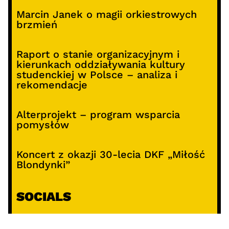
Marcin Janek o magii orkiestrowych
brzmień
Raport o stanie organizacyjnym i
kierunkach oddziaływania kultury
studenckiej w Polsce – analiza i
rekomendacje
Alterprojekt – program wsparcia
pomysłów
Koncert z okazji 30-lecia DKF „Miłość
Blondynki”
SOCIALS