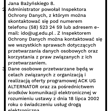
Jana Bażyńskiego 8.
Administrator powołał Inspektora
Ochrony Danych, z którym można
skontaktować się pod numerem
telefonu (58) 523 24 59 lub adresem e-
mail: ido@ug.edu.pl . Z Inspektorem
Ochrony Danych można kontaktować się
we wszystkich sprawach dotyczących
przetwarzania danych osobowych oraz
korzystania z praw związanych z ich
przetwarzaniem.
Dane osobowe przetwarzane będą w
celach związanych z organizacją i
realizacją oferty programowej ACK UG
ALTERNATOR oraz za pośrednictwem
środków komunikacji elektronicznej w
rozumieniu ustawy z dnia 18 lipca 2002
roku o świadczeniu usług drogą
elektroniczną.