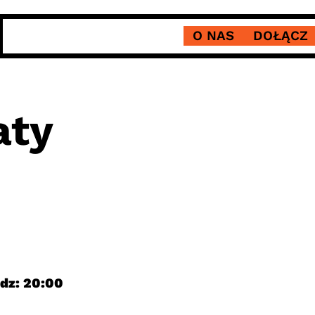
O NAS
DOŁĄCZ
aty
odz: 20:00