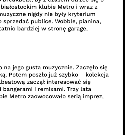
białostockim klubie Metro i wraz z
muzyczne nigdy nie były kryterium
 sprzedać publice. Wobble, pianina,
atnio bardziej w stronę garage,
 na jego gusta muzycznie. Zaczęło się
ką. Potem poszło już szybko – kolekcja
akbeatową zaczął interesować się
i bangerami i remixami. Trzy lata
ubie Metro zaowocowało serią imprez,