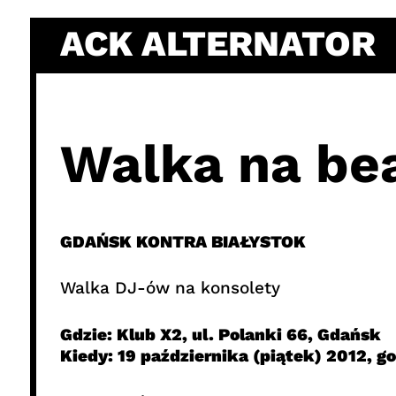
Skip
ACK ALTERNATOR
to
content
Walka na be
GDAŃSK KONTRA BIAŁYSTOK
Walka DJ-ów na konsolety
Gdzie: Klub X2, ul. Polanki 66, Gdańsk
Kiedy: 19 października (piątek) 2012, g