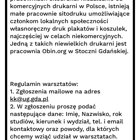
komercyjnych drukarni w Polsce, istnieją
małe pracownie sitodruku umożliwiające
członkom lokalnych społeczności
własnoręczny druk plakatów i koszulek,
najczęściej w celach niekomercyjnych.
Jedną z takich niewielkich drukarni jest
pracownia Obin.org w Stoczni Gdańskiej.
Regulamin warsztatów:
1. Zgłoszenia mailowe na adres
kk@ug.gda.pl
2. W zgłoszeniu proszę podać
następujące dane: Imię, Nazwisko, rok
studiów, kierunek i wydział, tel. i email
kontaktowy oraz powody, dla których
chcemy wziąć udział w warsztatach.