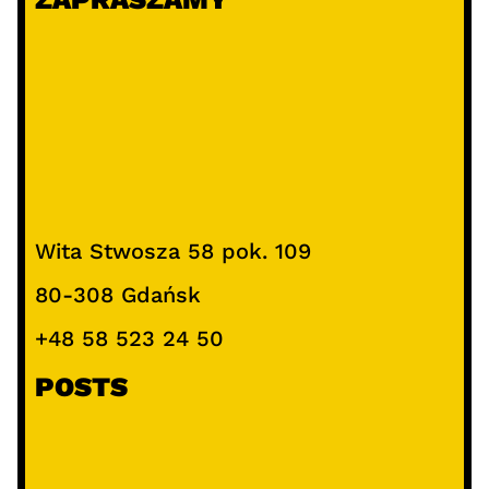
Wita Stwosza 58 pok. 109
80-308 Gdańsk
+48 58 523 24 50
POSTS