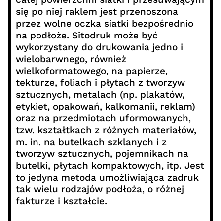
się po niej raklem jest przenoszona
przez wolne oczka siatki bezpośrednio
na podłoże. Sitodruk może być
wykorzystany do drukowania jedno i
wielobarwnego, również
wielkoformatowego, na papierze,
tekturze, foliach i płytach z tworzyw
sztucznych, metalach (np. plakatów,
etykiet, opakowań, kalkomanii, reklam)
oraz na przedmiotach uformowanych,
tzw. kształtkach z różnych materiałów,
m. in. na butelkach szklanych i z
tworzyw sztucznych, pojemnikach na
butelki, płytach kompaktowych, itp. Jest
to jedyna metoda umożliwiająca zadruk
tak wielu rodzajów podłoża, o różnej
fakturze i kształcie.