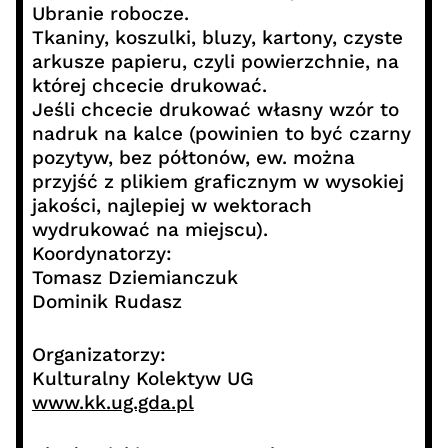
Ubranie robocze.
Tkaniny, koszulki, bluzy, kartony, czyste
arkusze papieru, czyli powierzchnie, na
której chcecie drukować.
Jeśli chcecie drukować własny wzór to
nadruk na kalce (powinien to być czarny
pozytyw, bez półtonów, ew. można
przyjść z plikiem graficznym w wysokiej
jakości, najlepiej w wektorach
wydrukować na miejscu).
Koordynatorzy:
Tomasz Dziemianczuk
Dominik Rudasz
Organizatorzy:
Kulturalny Kolektyw UG
www.kk.ug.gda.pl