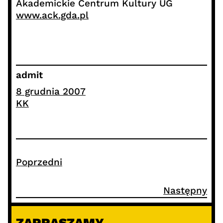
Akademickie Centrum Kultury UG
www.ack.gda.pl
admit
8 grudnia 2007
KK
Poprzedni
Następny
ZAPRASZAMY