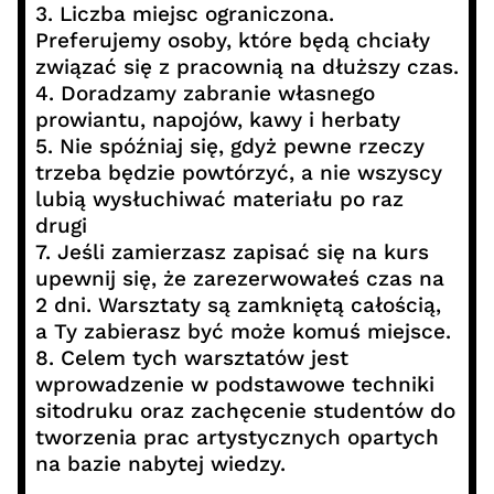
3. Liczba miejsc ograniczona.
Preferujemy osoby, które będą chciały
związać się z pracownią na dłuższy czas.
4. Doradzamy zabranie własnego
prowiantu, napojów, kawy i herbaty
5. Nie spóźniaj się, gdyż pewne rzeczy
trzeba będzie powtórzyć, a nie wszyscy
lubią wysłuchiwać materiału po raz
drugi
7. Jeśli zamierzasz zapisać się na kurs
upewnij się, że zarezerwowałeś czas na
2 dni. Warsztaty są zamkniętą całością,
a Ty zabierasz być może komuś miejsce.
8. Celem tych warsztatów jest
wprowadzenie w podstawowe techniki
sitodruku oraz zachęcenie studentów do
tworzenia prac artystycznych opartych
na bazie nabytej wiedzy.