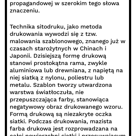
propagandowej w szerokim tego słowa
znaczeniu.
Technika sitodruku, jako metoda
drukowania wywodzi się z tzw.
malowania szablonowego, znanego już w
czasach starożytnych w Chinach i
Japonii. Dzisiejszą formę drukową
stanowi prostokątna rama, zwykle
aluminiowa lub drewniana, z napiętą na
niej siatką z nylonu, poliestru lub
metalu. Szablon tworzy utwardzona
warstwa światłoczuła, nie
przepuszczająca farby, stanowiąca
negatywowy obraz drukowanego wzoru.
Formą drukową są niezakryte oczka
siatki. Podczas drukowania, mazista
farba drukowa jest rozprowadzana na
całej powierzchni siatki i przesuwającym