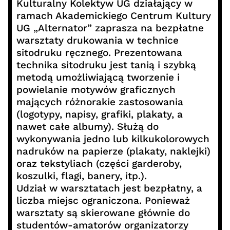
Kulturalny Kolektyw UG działający w
ramach Akademickiego Centrum Kultury
UG „Alternator” zaprasza na bezpłatne
warsztaty drukowania w technice
sitodruku ręcznego. Prezentowana
technika sitodruku jest tanią i szybką
metodą umożliwiającą tworzenie i
powielanie motywów graficznych
mających różnorakie zastosowania
(logotypy, napisy, grafiki, plakaty, a
nawet całe albumy). Służą do
wykonywania jedno lub kilkukolorowych
nadruków na papierze (plakaty, naklejki)
oraz tekstyliach (części garderoby,
koszulki, flagi, banery, itp.).
Udział w warsztatach jest bezpłatny, a
liczba miejsc ograniczona. Ponieważ
warsztaty są skierowane głównie do
studentów-amatorów organizatorzy