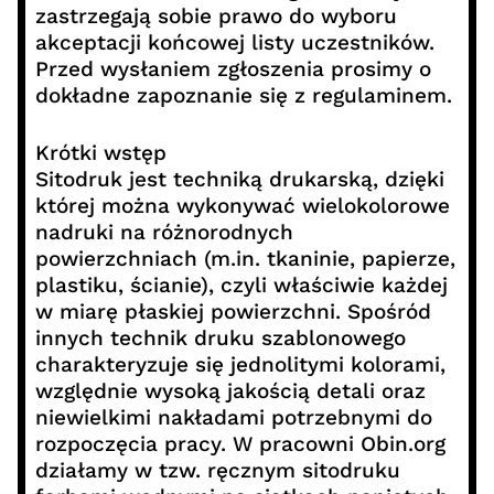
zastrzegają sobie prawo do wyboru
akceptacji końcowej listy uczestników.
Przed wysłaniem zgłoszenia prosimy o
dokładne zapoznanie się z regulaminem.
Krótki wstęp
Sitodruk jest techniką drukarską, dzięki
której można wykonywać wielokolorowe
nadruki na różnorodnych
powierzchniach (m.in. tkaninie, papierze,
plastiku, ścianie), czyli właściwie każdej
w miarę płaskiej powierzchni. Spośród
innych technik druku szablonowego
charakteryzuje się jednolitymi kolorami,
względnie wysoką jakością detali oraz
niewielkimi nakładami potrzebnymi do
rozpoczęcia pracy. W pracowni Obin.org
działamy w tzw. ręcznym sitodruku