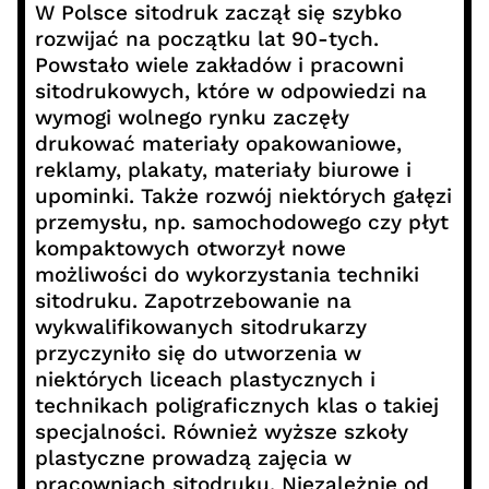
W Polsce sitodruk zaczął się szybko
rozwijać na początku lat 90-tych.
Powstało wiele zakładów i pracowni
sitodrukowych, które w odpowiedzi na
wymogi wolnego rynku zaczęły
drukować materiały opakowaniowe,
reklamy, plakaty, materiały biurowe i
upominki. Także rozwój niektórych gałęzi
przemysłu, np. samochodowego czy płyt
kompaktowych otworzył nowe
możliwości do wykorzystania techniki
sitodruku. Zapotrzebowanie na
wykwalifikowanych sitodrukarzy
przyczyniło się do utworzenia w
niektórych liceach plastycznych i
technikach poligraficznych klas o takiej
specjalności. Również wyższe szkoły
plastyczne prowadzą zajęcia w
pracowniach sitodruku. Niezależnie od