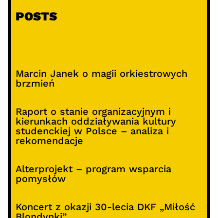
POSTS
Marcin Janek o magii orkiestrowych
brzmień
Raport o stanie organizacyjnym i
kierunkach oddziaływania kultury
studenckiej w Polsce – analiza i
rekomendacje
Alterprojekt – program wsparcia
pomysłów
Koncert z okazji 30-lecia DKF „Miłość
Blondynki”