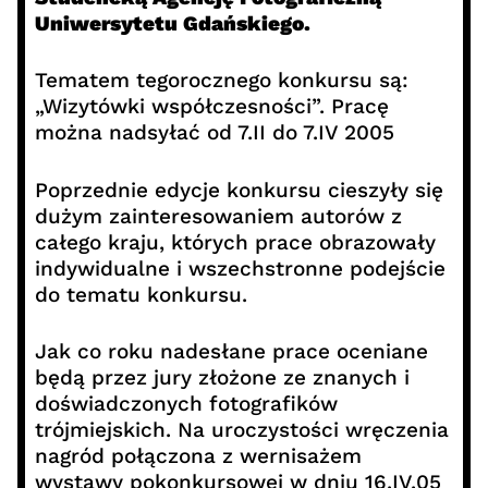
Uniwersytetu Gdańskiego.
Tematem tegorocznego konkursu są:
„Wizytówki współczesności”. Pracę
można nadsyłać od 7.II do 7.IV 2005
Poprzednie edycje konkursu cieszyły się
dużym zainteresowaniem autorów z
całego kraju, których prace obrazowały
indywidualne i wszechstronne podejście
do tematu konkursu.
Jak co roku nadesłane prace oceniane
będą przez jury złożone ze znanych i
doświadczonych fotografików
trójmiejskich. Na uroczystości wręczenia
nagród połączona z wernisażem
wystawy pokonkursowej w dniu 16.IV.05