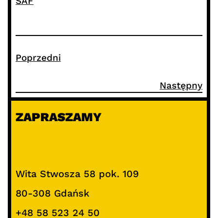
SAF
Poprzedni
Następny
ZAPRASZAMY
Wita Stwosza 58 pok. 109
80-308 Gdańsk
+48 58 523 24 50