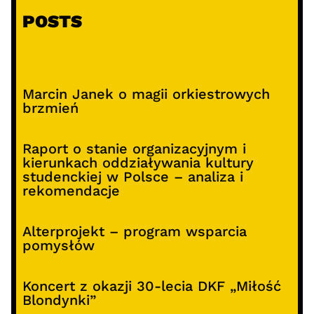
POSTS
Marcin Janek o magii orkiestrowych
brzmień
Raport o stanie organizacyjnym i
kierunkach oddziaływania kultury
studenckiej w Polsce – analiza i
rekomendacje
Alterprojekt – program wsparcia
pomysłów
Koncert z okazji 30-lecia DKF „Miłość
Blondynki”