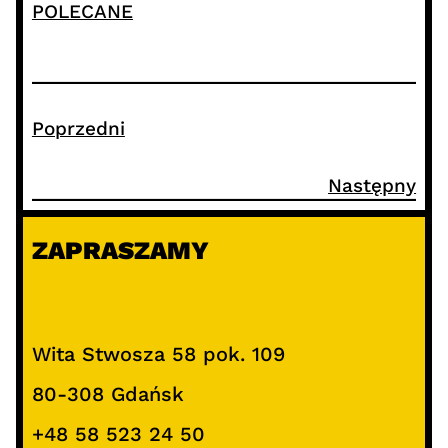
POLECANE
Poprzedni
Następny
ZAPRASZAMY
Wita Stwosza 58 pok. 109
80-308 Gdańsk
+48 58 523 24 50