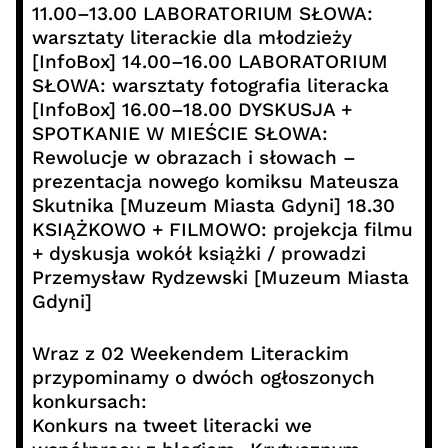
11.00–13.00 LABORATORIUM SŁOWA:
warsztaty literackie dla młodzieży
[InfoBox] 14.00–16.00 LABORATORIUM
SŁOWA: warsztaty fotografia literacka
[InfoBox] 16.00–18.00 DYSKUSJA +
SPOTKANIE W MIEŚCIE SŁOWA:
Rewolucje w obrazach i słowach –
prezentacja nowego komiksu Mateusza
Skutnika [Muzeum Miasta Gdyni] 18.30
KSIĄŻKOWO + FILMOWO: projekcja filmu
+ dyskusja wokół książki / prowadzi
Przemysław Rydzewski [Muzeum Miasta
Gdyni]
Wraz z 02 Weekendem Literackim
przypominamy o dwóch ogłoszonych
konkursach:
Konkurs na tweet literacki we