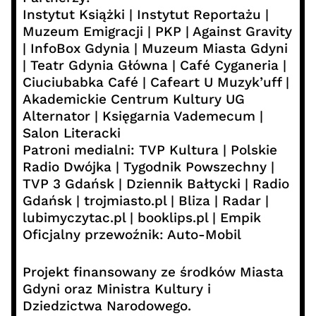
Instytut Książki | Instytut Reportażu |
Muzeum Emigracji | PKP | Against Gravity
| InfoBox Gdynia | Muzeum Miasta Gdyni
| Teatr Gdynia Główna | Café Cyganeria |
Ciuciubabka Café | Cafeart U Muzyk’uff |
Akademickie Centrum Kultury UG
Alternator | Księgarnia Vademecum |
Salon Literacki
Patroni medialni: TVP Kultura | Polskie
Radio Dwójka | Tygodnik Powszechny |
TVP 3 Gdańsk | Dziennik Bałtycki | Radio
Gdańsk | trojmiasto.pl | Bliza | Radar |
lubimyczytac.pl | booklips.pl | Empik
Oficjalny przewoźnik: Auto-Mobil
Projekt finansowany ze środków Miasta
Gdyni oraz Ministra Kultury i
Dziedzictwa Narodowego.