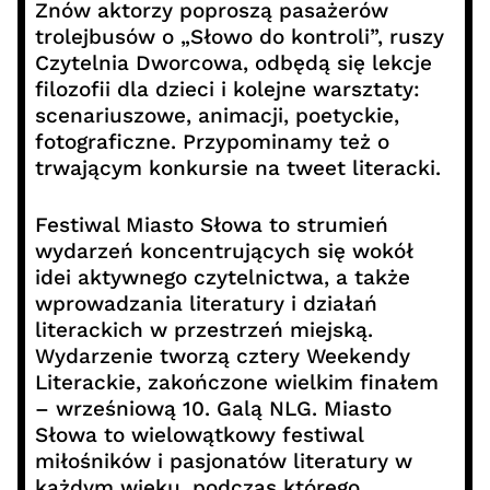
Znów aktorzy poproszą pasażerów
trolejbusów o „Słowo do kontroli”, ruszy
Czytelnia Dworcowa, odbędą się lekcje
filozofii dla dzieci i kolejne warsztaty:
scenariuszowe, animacji, poetyckie,
fotograficzne. Przypominamy też o
trwającym konkursie na tweet literacki.
Festiwal Miasto Słowa to strumień
wydarzeń koncentrujących się wokół
idei aktywnego czytelnictwa, a także
wprowadzania literatury i działań
literackich w przestrzeń miejską.
Wydarzenie tworzą cztery Weekendy
Literackie, zakończone wielkim finałem
– wrześniową 10. Galą NLG. Miasto
Słowa to wielowątkowy festiwal
miłośników i pasjonatów literatury w
każdym wieku, podczas którego