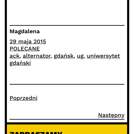
Magdalena
29 maja 2015
POLECANE
ack
, 
alternator
, 
gdańsk
, 
ug
, 
uniwersytet
gdański
Poprzedni
Następny