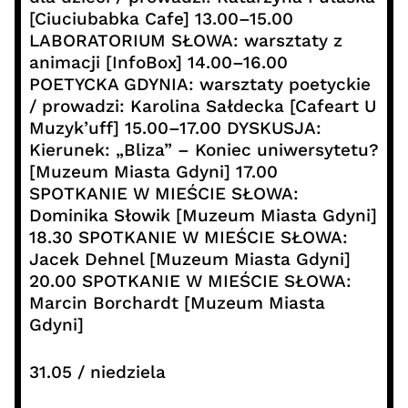
[Ciuciubabka Cafe] 13.00–15.00
LABORATORIUM SŁOWA: warsztaty z
animacji [InfoBox] 14.00–16.00
POETYCKA GDYNIA: warsztaty poetyckie
/ prowadzi: Karolina Sałdecka [Cafeart U
Muzyk’uff] 15.00–17.00 DYSKUSJA:
Kierunek: „Bliza” – Koniec uniwersytetu?
[Muzeum Miasta Gdyni] 17.00
SPOTKANIE W MIEŚCIE SŁOWA:
Dominika Słowik [Muzeum Miasta Gdyni]
18.30 SPOTKANIE W MIEŚCIE SŁOWA:
Jacek Dehnel [Muzeum Miasta Gdyni]
20.00 SPOTKANIE W MIEŚCIE SŁOWA:
Marcin Borchardt [Muzeum Miasta
Gdyni]
31.05 / niedziela