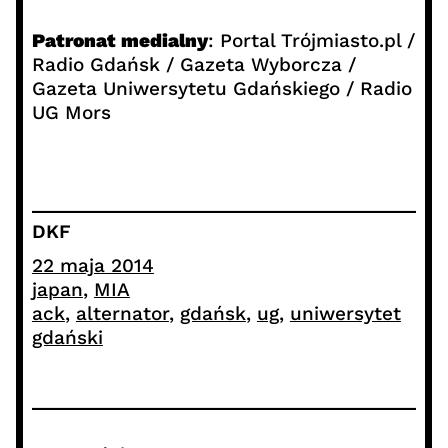
Patronat medialny
: Portal Trójmiasto.pl /
Radio Gdańsk / Gazeta Wyborcza /
Gazeta Uniwersytetu Gdańskiego / Radio
UG Mors
DKF
22 maja 2014
japan
, 
MIA
ack
, 
alternator
, 
gdańsk
, 
ug
, 
uniwersytet
gdański