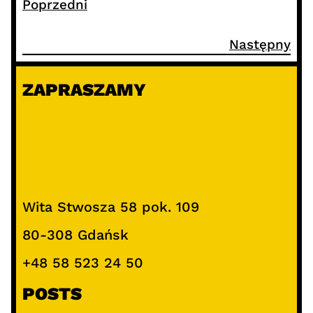
Poprzedni
Następny
ZAPRASZAMY
Wita Stwosza 58 pok. 109
80-308 Gdańsk
+48 58 523 24 50
POSTS