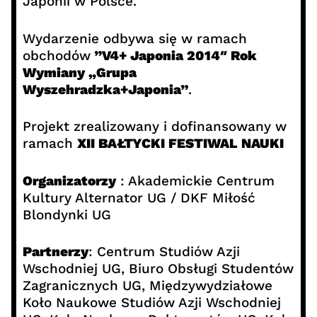
Japonii w Polsce.
Wydarzenie odbywa się w ramach
obchodów
”V4+ Japonia 2014″ Rok
Wymiany „Grupa
Wyszehradzka+Japonia”
.
Projekt zrealizowany i dofinansowany w
ramach
XII BAŁTYCKI FESTIWAL NAUKI
Organizatorzy
: Akademickie Centrum
Kultury Alternator UG / DKF Miłość
Blondynki UG
Partnerzy
: Centrum Studiów Azji
Wschodniej UG, Biuro Obsługi Studentów
Zagranicznych UG, Międzywydziałowe
Koło Naukowe Studiów Azji Wschodniej