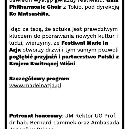
Philharmonic Choir
z Tokio, pod dyrekcją
Ko Matsushita
.
Idąc za tezą, że sztuka jest prawdziwym
kluczem do poznawania nowych kultur i
ludzi, wierzymy, że
Festiwal Made in
Azja
otworzy drzwi i tym samym pozwoli
pogłębić przyjaźń i partnerstwo Polski z
Krajem Kwitnącej Wiśni
.
Szczegółowy program
:
www.madeinazja.pl
Patronat honorowy
: JM Rektor UG Prof.
dr hab. Bernard Lammek oraz Ambasada