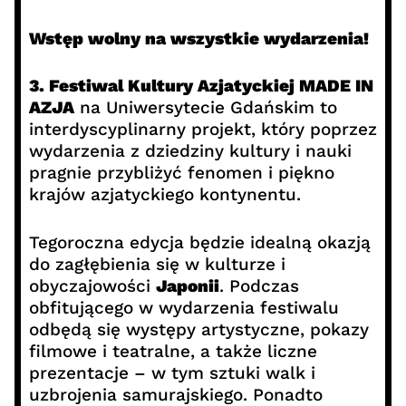
Wstęp wolny na wszystkie wydarzenia!
3. Festiwal Kultury Azjatyckiej MADE IN
AZJA
na Uniwersytecie Gdańskim to
interdyscyplinarny projekt, który poprzez
wydarzenia z dziedziny kultury i nauki
pragnie przybliżyć fenomen i piękno
krajów azjatyckiego kontynentu.
Tegoroczna edycja będzie idealną okazją
do zagłębienia się w kulturze i
obyczajowości
Japonii
. Podczas
obfitującego w wydarzenia festiwalu
odbędą się występy artystyczne, pokazy
filmowe i teatralne, a także liczne
prezentacje – w tym sztuki walk i
uzbrojenia samurajskiego. Ponadto