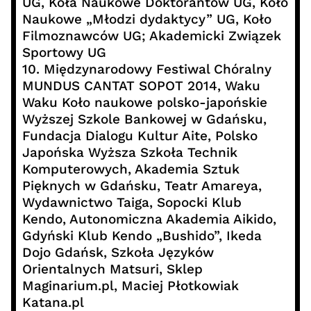
UG, Koła Naukowe Doktorantów UG, Koło
Naukowe „Młodzi dydaktycy” UG, Koło
Filmoznawców UG; Akademicki Związek
Sportowy UG
10. Międzynarodowy Festiwal Chóralny
MUNDUS CANTAT SOPOT 2014, Waku
Waku Koło naukowe polsko-japońskie
Wyższej Szkole Bankowej w Gdańsku,
Fundacja Dialogu Kultur Aite, Polsko
Japońska Wyższa Szkoła Technik
Komputerowych, Akademia Sztuk
Pięknych w Gdańsku, Teatr Amareya,
Wydawnictwo Taiga, Sopocki Klub
Kendo, Autonomiczna Akademia Aikido,
Gdyński Klub Kendo „Bushido”, Ikeda
Dojo Gdańsk, Szkoła Języków
Orientalnych Matsuri, Sklep
Maginarium.pl, Maciej Płotkowiak
Katana.pl