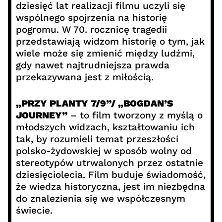
dziesięć lat realizacji filmu uczyli się
wspólnego spojrzenia na historię
pogromu. W 70. rocznicę tragedii
przedstawiają widzom historię o tym, jak
wiele może się zmienić między ludźmi,
gdy nawet najtrudniejsza prawda
przekazywana jest z miłością.
„PRZY PLANTY 7/9”/ „BOGDAN’S
JOURNEY”
– to film tworzony z myślą o
młodszych widzach, kształtowaniu ich
tak, by rozumieli temat przeszłości
polsko-żydowskiej w sposób wolny od
stereotypów utrwalonych przez ostatnie
dziesięciolecia. Film buduje świadomość,
że wiedza historyczna, jest im niezbędna
do znalezienia się we współczesnym
świecie.