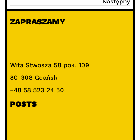
Następny
ZAPRASZAMY
Wita Stwosza 58 pok. 109
80-308 Gdańsk
+48 58 523 24 50
POSTS