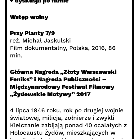
+ dyskusja po filmie
Wstęp wolny
Przy Planty 7/9
reż. Michał Jaskulski
Film dokumentalny, Polska, 2016, 86
min.
Główna Nagroda „Złoty Warszawski
Feniks” i Nagroda Publiczności –
Międzynarodowy Festiwal Filmowy
„Żydowskie Motywy” 2017
4 lipca 1946 roku, rok po drugiej wojnie
światowej, milicja, żołnierze i zwykli
Kielczanie zabijają ponad 40 ocalałych z
Holocaustu Żydów, mieszkających w