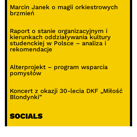
Marcin Janek o magii orkiestrowych
brzmień
Raport o stanie organizacyjnym i
kierunkach oddziaływania kultury
studenckiej w Polsce – analiza i
rekomendacje
Alterprojekt – program wsparcia
pomysłów
Koncert z okazji 30-lecia DKF „Miłość
Blondynki”
SOCIALS