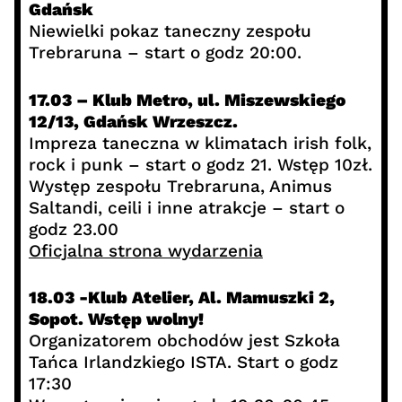
Gdańsk
Niewielki pokaz taneczny zespołu
Trebraruna – start o godz 20:00.
17.03 – Klub Metro, ul. Miszewskiego
12/13, Gdańsk Wrzeszcz.
Impreza taneczna w klimatach irish folk,
rock i punk – start o godz 21. Wstęp 10zł.
Występ zespołu Trebraruna, Animus
Saltandi, ceili i inne atrakcje – start o
godz 23.00
Oficjalna strona wydarzenia
18.03 -Klub Atelier, Al. Mamuszki 2,
Sopot. Wstęp wolny!
Organizatorem obchodów jest Szkoła
Tańca Irlandzkiego ISTA. Start o godz
17:30