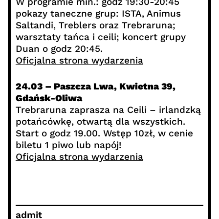
W programie min.: godz 19:30-20:45
pokazy taneczne grup: ISTA, Animus
Saltandi, Treblers oraz Trebraruna;
warsztaty tańca i ceili; koncert grupy
Duan o godz 20:45.
Oficjalna strona wydarzenia
24.03 – Paszcza Lwa, Kwietna 39,
Gdańsk-Oliwa
Trebraruna zaprasza na Ceili – irlandzką
potańcówkę, otwartą dla wszystkich.
Start o godz 19.00. Wstęp 10zł, w cenie
biletu 1 piwo lub napój!
Oficjalna strona wydarzenia
admit