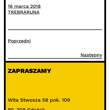
16 marca 2018
TREBRARUNA
Poprzedni
Następny
ZAPRASZAMY
Wita Stwosza 58 pok. 109
80-308 Gdańsk