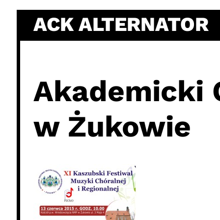
Skip
ACK ALTERNATOR
to
content
Akademicki 
w Żukowie