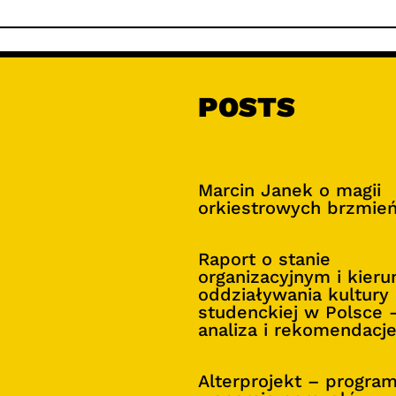
POSTS
Marcin Janek o magii
orkiestrowych brzmie
Raport o stanie
organizacyjnym i kier
oddziaływania kultury
studenckiej w Polsce 
analiza i rekomendacj
Alterprojekt – progra