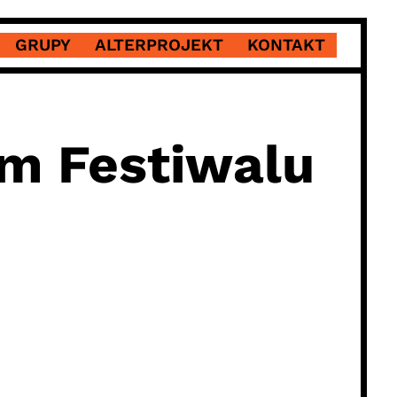
GRUPY
ALTERPROJEKT
KONTAKT
m Festiwalu