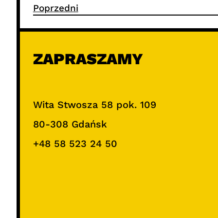
Poprzedni
ZAPRASZAMY
Wita Stwosza 58 pok. 109
80-308 Gdańsk
+48 58 523 24 50