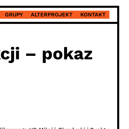
GRUPY
ALTERPROJEKT
KONTAKT
cji – pokaz