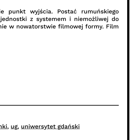
nie punkt wyjścia. Postać rumuńskiego
 jednostki z systemem i niemożliwej do
enie w nowatorstwie filmowej formy. Film
nki
, 
ug
, 
uniwersytet gdański