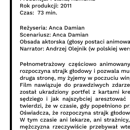
Rok produkcji: 2011
Czas: 73 min.
Reżyseria: Anca Damian
Scenariusz: Anca Damian
Obsada aktorska (głosy postaci animowany
Narrator: Andrzej Olejnik (w polskiej wer
Pełnometrażowy częściowo animowany
rozpoczyna strajk głodowy i pozwala mu 
druga stronę, my żyjemy w poczuciu winy
Film nawiązuje do prawdziwych zdarze
został ukradziony portfel z kartami kr
sędziego i jak najszybciej aresztować
twierdzi, że w czasie, gdy popełniono 
Oświadcza, że rozpoczyna strajk głodow
W tym czasie ani lekarze, ani strażnic
mężczyzna rzeczywiście przebywał wte