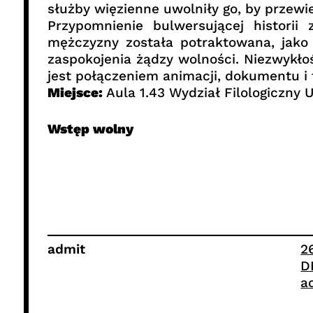
służby więzienne uwolniły go, by przewie
Przypomnienie bulwersującej historii
mężczyzny została potraktowana, jako 
zaspokojenia żądzy wolności. Niezwykłoś
jest połączeniem animacji, dokumentu i f
Miejsce:
Aula 1.43 Wydział Filologiczny 
Wstęp wolny
admit
2
D
a