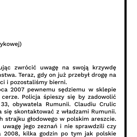
zykowej)
ując zwrócić uwagę na swoją krzywdę
stwa. Teraz, gdy on już przebył drogę na
 i pozostaliśmy bierni.
lipca 2007 pewnemu sędziemu w sklepie
cerze. Policja śpieszy się by zadowolić
 33, obywatela Rumunii. Claudiu Crulic
ra się skontaktować z władzami Rumunii.
h strajku głodowego w polskim areszcie.
 uwagę jego zeznań i nie sprawdzili czy
2008, kilka godzin po tym jak polskie