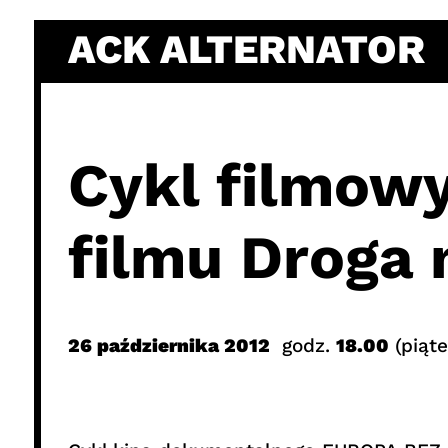
Skip
ACK ALTERNATOR
to
content
Cykl filmowy
filmu Droga 
26 października 2012
godz.
18.00
(piąte