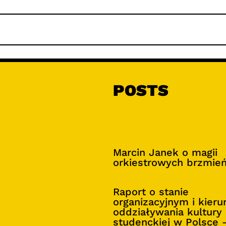
POSTS
Marcin Janek o magii
orkiestrowych brzmie
Raport o stanie
organizacyjnym i kier
oddziaływania kultury
studenckiej w Polsce 