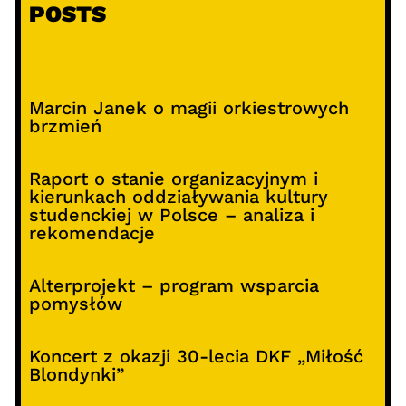
POSTS
Marcin Janek o magii orkiestrowych
brzmień
Raport o stanie organizacyjnym i
kierunkach oddziaływania kultury
studenckiej w Polsce – analiza i
rekomendacje
Alterprojekt – program wsparcia
pomysłów
Koncert z okazji 30-lecia DKF „Miłość
Blondynki”