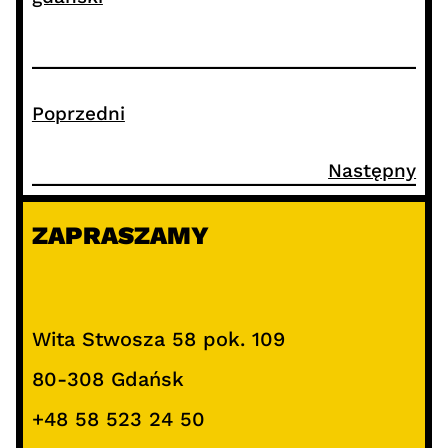
Poprzedni
Następny
ZAPRASZAMY
Wita Stwosza 58 pok. 109
80-308 Gdańsk
+48 58 523 24 50