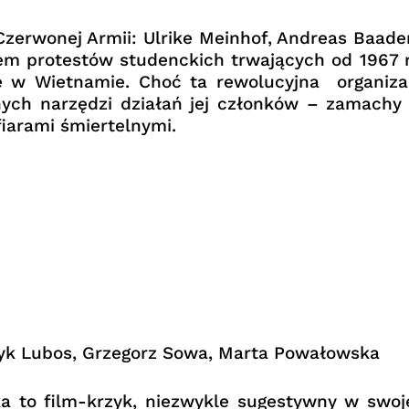
zerwonej Armii: Ulrike Meinhof, Andreas Baader
em protestów studenckich trwających od 1967 
ie w Wietnamie. Choć ta rewolucyjna organiza
ych narzędzi działań jej członków – zamachy
iarami śmiertelnymi.
ryk Lubos, Grzegorz Sowa, Marta Powałowska
 to film-krzyk, niezwykle sugestywny w swoj