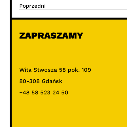
Poprzedni
ZAPRASZAMY
Wita Stwosza 58 pok. 109
80-308 Gdańsk
+48 58 523 24 50