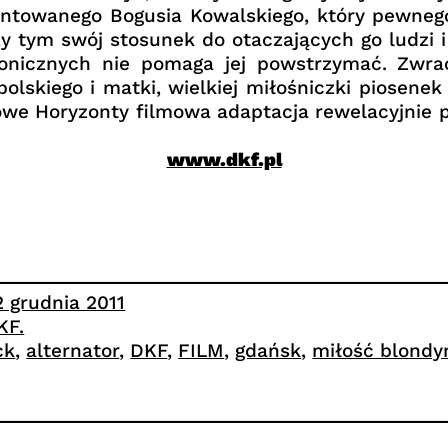
buntowanego Bogusia Kowalskiego, który pewne
zy tym swój stosunek do otaczających go ludzi i
fonicznych nie pomaga jej powstrzymać. Zwra
 polskiego i matki, wielkiej miłośniczki piose
we Horyzonty filmowa adaptacja rewelacyjnie pr
www.dkf.pl
2 grudnia 2011
KF.
ck
, 
alternator
, 
DKF
, 
FILM
, 
gdańsk
, 
miłość blondy