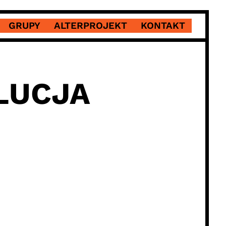
GRUPY
ALTERPROJEKT
KONTAKT
LUCJA