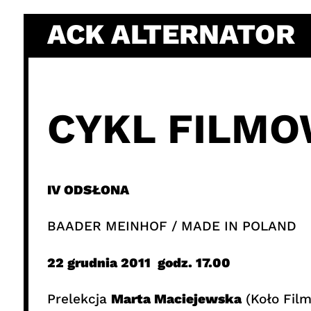
Skip
ACK ALTERNATOR
to
content
CYKL FILMO
IV ODSŁONA
BAADER MEINHOF / MADE IN POLAND
22 grudnia 2011 godz. 17.00
Prelekcja
Marta Maciejewska
(Koło Fil