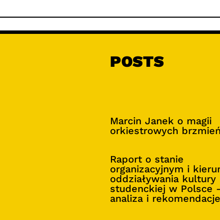
POSTS
Marcin Janek o magii
orkiestrowych brzmie
Raport o stanie
organizacyjnym i kier
oddziaływania kultury
studenckiej w Polsce 
analiza i rekomendacj