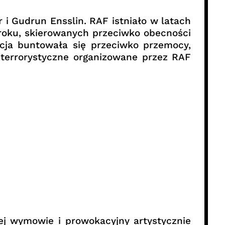
 i Gudrun Ensslin. RAF istniało w latach
roku, skierowanych przeciwko obecności
cja buntowała się przeciwko przemocy,
 terrorystyczne organizowane przez RAF
ej wymowie i prowokacyjny artystycznie