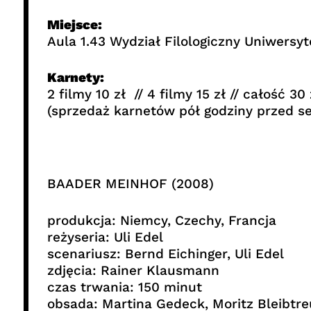
Miejsce:
Aula 1.43 Wydział Filologiczny Uniwersy
Karnety:
2 filmy 10 zł // 4 filmy 15 zł // całość 30 
(sprzedaż karnetów pół godziny przed s
BAADER MEINHOF (2008)
produkcja: Niemcy, Czechy, Francja
reżyseria: Uli Edel
scenariusz: Bernd Eichinger, Uli Edel
zdjęcia: Rainer Klausmann
czas trwania: 150 minut
obsada: Martina Gedeck, Moritz Bleibtre