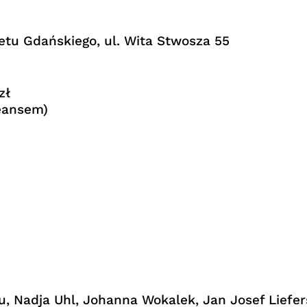
tetu Gdańskiego, ul. Wita Stwosza 55
zł
eansem)
u, Nadja Uhl, Johanna Wokalek, Jan Josef Liefer