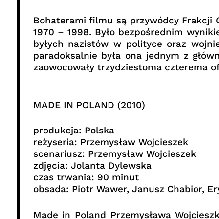
Bohaterami filmu są przywódcy Frakcji C
1970 – 1998. Było bezpośrednim wyniki
byłych nazistów w polityce oraz wojn
paradoksalnie była ona jednym z główn
zaowocowały trzydziestoma czterema of
MADE IN POLAND (2010)
produkcja: Polska
reżyseria: Przemysław Wojcieszek
scenariusz: Przemysław Wojcieszek
zdjęcia: Jolanta Dylewska
czas trwania: 90 minut
obsada: Piotr Wawer, Janusz Chabior, E
Made in Poland Przemysława Wojcieszka