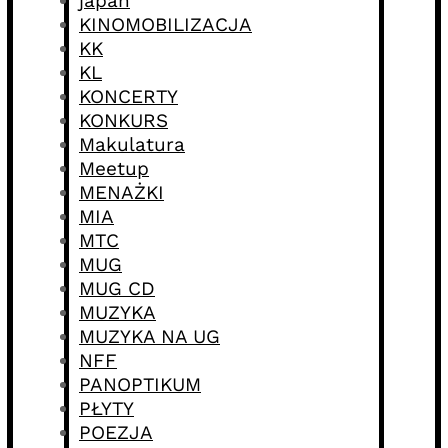
japan
KINOMOBILIZACJA
KK
KL
KONCERTY
KONKURS
Makulatura
Meetup
MENAŻKI
MIA
MTC
MUG
MUG CD
MUZYKA
MUZYKA NA UG
NFF
PANOPTIKUM
PŁYTY
POEZJA