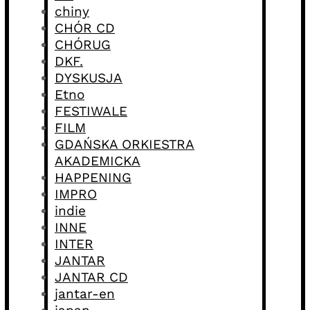
chiny
CHÓR CD
CHÓRUG
DKF.
DYSKUSJA
Etno
FESTIWALE
FILM
GDAŃSKA ORKIESTRA
AKADEMICKA
HAPPENING
IMPRO
indie
INNE
INTER
JANTAR
JANTAR CD
jantar-en