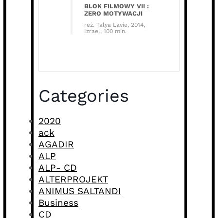
BLOK FILMOWY VII :
ZERO MOTYWACJI
reż. Talya Lavie, 2014,
Izrael, 100 min.
Categories
2020
ack
AGADIR
ALP
ALP- CD
ALTERPROJEKT
ANIMUS SALTANDI
Business
CD