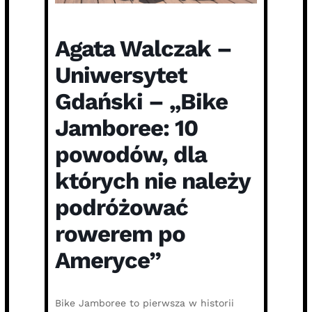
Agata Walczak –
Uniwersytet
Gdański – „Bike
Jamboree: 10
powodów, dla
których nie należy
podróżować
rowerem po
Ameryce”
Bike Jamboree to pierwsza w historii