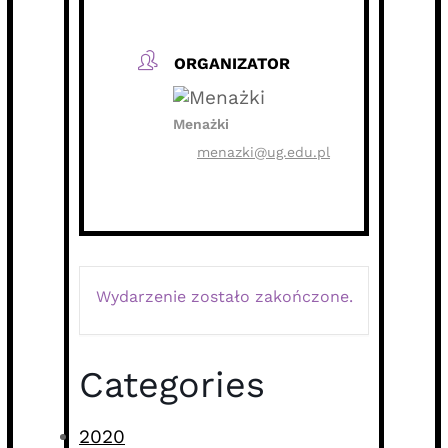
ORGANIZATOR
Menażki
menazki@ug.edu.pl
Wydarzenie zostało zakończone.
Categories
2020