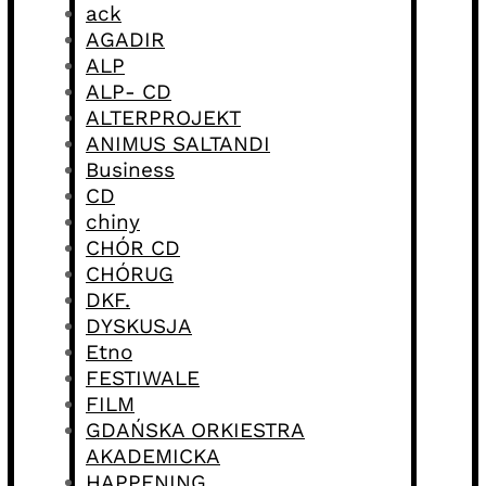
ack
AGADIR
ALP
ALP- CD
ALTERPROJEKT
ANIMUS SALTANDI
Business
CD
chiny
CHÓR CD
CHÓRUG
DKF.
DYSKUSJA
Etno
FESTIWALE
FILM
GDAŃSKA ORKIESTRA
AKADEMICKA
HAPPENING