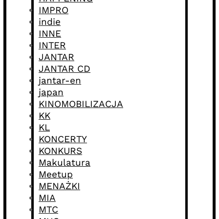
IMPRO
indie
INNE
INTER
JANTAR
JANTAR CD
jantar-en
japan
KINOMOBILIZACJA
KK
KL
KONCERTY
KONKURS
Makulatura
Meetup
MENAŻKI
MIA
MTC