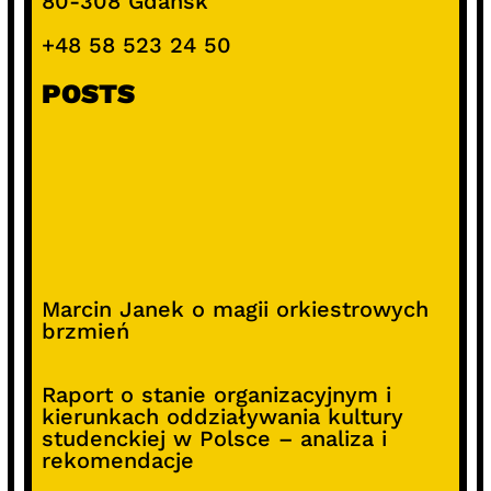
80-308 Gdańsk
+48 58 523 24 50
POSTS
Marcin Janek o magii orkiestrowych
brzmień
Raport o stanie organizacyjnym i
kierunkach oddziaływania kultury
studenckiej w Polsce – analiza i
rekomendacje