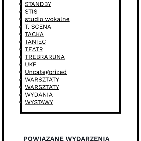
STANDBY
STIS
studio wokalne
T. SCENA
TACKA
TANIEC
TEATR
TREBRARUNA
UKF
Uncategorized
WARSZTATY
WARSZTATY
WYDANIA
WYSTAWY
POWIĄZANE WYDARZENIA