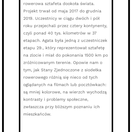
rowerowa sztafeta dookoła świata.
Projekt trwał od maja 2017 do grudnia
2019. Uczestnicy w ciągu dwóch i pół
roku przejechali przez cztery kontynenty,
czyli ponad 40 tys. kilometrów w 37
etapach. Agata była jedną z uczestniczek
etapu 29., który reprezentował sztafetę
na zlocie i miał do pokonania 1500 km po
zróżnicowanym terenie. Opowie nam o
tym, jak Stany Zjednoczone z siodełka
rowerowego różnią się nieco od tych
oglądanych na filmach lub pocztówkach:
są mniej kolorowe, na wierzch wychodzą
kontrasty i problemy społeczne,
zwłaszcza przy bliższym poznaniu ich
mieszkańców.