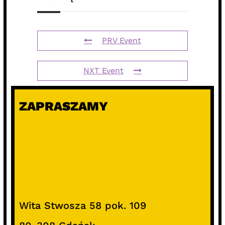
PRV Event
NXT Event
ZAPRASZAMY
Wita Stwosza 58 pok. 109