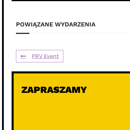
POWIĄZANE WYDARZENIA
PRV Event
ZAPRASZAMY