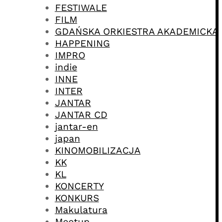
FESTIWALE
FILM
GDAŃSKA ORKIESTRA AKADEMICKA
HAPPENING
IMPRO
indie
INNE
INTER
JANTAR
JANTAR CD
jantar-en
japan
KINOMOBILIZACJA
KK
KL
KONCERTY
KONKURS
Makulatura
Meetup