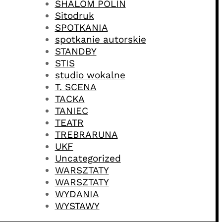
SHALOM POLIN
Sitodruk
SPOTKANIA
spotkanie autorskie
STANDBY
STIS
studio wokalne
T. SCENA
TACKA
TANIEC
TEATR
TREBRARUNA
UKF
Uncategorized
WARSZTATY
WARSZTATY
WYDANIA
WYSTAWY