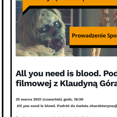
All you need is blood. Po
filmowej z Klaudyną Gór
25 marca 2021 (czwartek) godz. 18:30
All you need is blood. Podróż do świata charakteryzacj