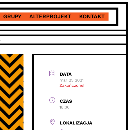
GRUPY
ALTERPROJEKT
KONTAKT
.
DATA
mar 25 2021
Zakończone!
CZAS
18:30
LOKALIZACJA