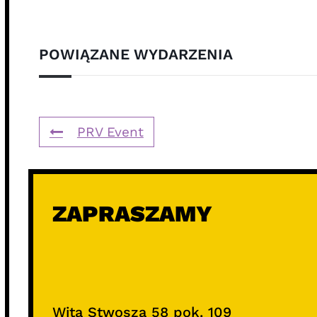
POWIĄZANE WYDARZENIA
PRV Event
ZAPRASZAMY
Wita Stwosza 58 pok. 109