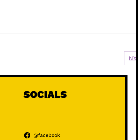
NXT
SOCIALS
@facebook