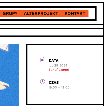
GRUPY
ALTERPROJEKT
KONTAKT
DATA
lut 28 2024
Zakończone!
CZAS
19:00 - 19:00