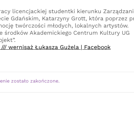
acy licencjackiej studentki kierunku Zarządzan
cie Gdańskim, Katarzyny Grott, która poprzez p
ocję twórczości młodych, lokalnych artystów.
ze środków Akademickiego Centrum Kultury UG
jekt”.
/// wernisaż Łukasza Gużela | Facebook
enie zostało zakończone.