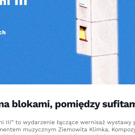
ma blokami, pomiędzy sufita
i III” to wydarzenie łączące wernisaż wystawy 
amentem muzycznym Ziemowita Klimka. Kompoz