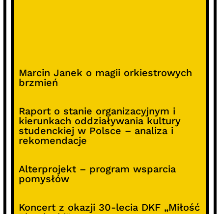
Marcin Janek o magii orkiestrowych
brzmień
Raport o stanie organizacyjnym i
kierunkach oddziaływania kultury
studenckiej w Polsce – analiza i
rekomendacje
Alterprojekt – program wsparcia
pomysłów
Koncert z okazji 30-lecia DKF „Miłość
Blondynki”