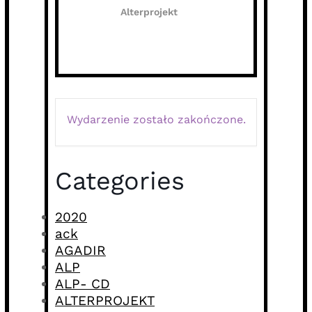
Alterprojekt
Wydarzenie zostało zakończone.
Categories
2020
ack
AGADIR
ALP
ALP- CD
ALTERPROJEKT