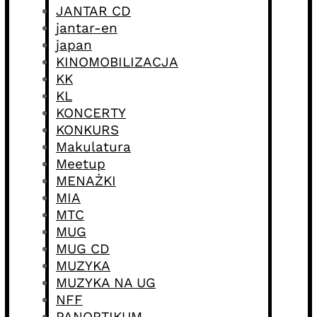
JANTAR CD
jantar-en
japan
KINOMOBILIZACJA
KK
KL
KONCERTY
KONKURS
Makulatura
Meetup
MENAŻKI
MIA
MTC
MUG
MUG CD
MUZYKA
MUZYKA NA UG
NFF
PANOPTIKUM