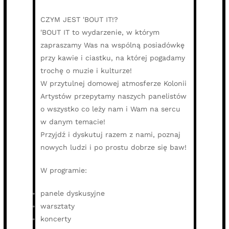
CZYM JEST 'BOUT IT!?
'BOUT IT to wydarzenie, w którym
zapraszamy Was na wspólną posiadówkę
przy kawie i ciastku, na której pogadamy
trochę o muzie i kulturze!
W przytulnej domowej atmosferze Kolonii
Artystów przepytamy naszych panelistów
o wszystko co leży nam i Wam na sercu
w danym temacie!
Przyjdź i dyskutuj razem z nami, poznaj
nowych ludzi i po prostu dobrze się baw!
W programie:
panele dyskusyjne
warsztaty
koncerty