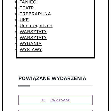
TANIEC
TEATR
TREBRARUNA
UKF
Uncategorized
WARSZTATY
WARSZTATY
WYDANIA
WYSTAWY
POWIĄZANE WYDARZENIA
PRV Event