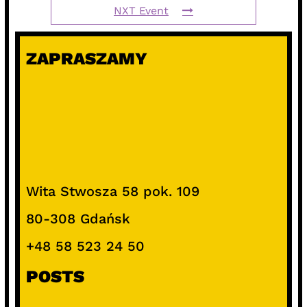
NXT Event
ZAPRASZAMY
Wita Stwosza 58 pok. 109
80-308 Gdańsk
+48 58 523 24 50
POSTS