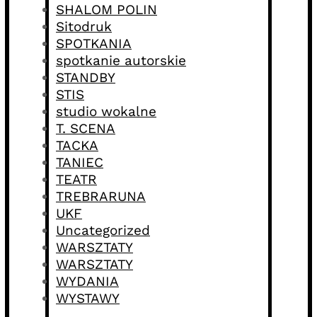
SHALOM POLIN
Sitodruk
SPOTKANIA
spotkanie autorskie
STANDBY
STIS
studio wokalne
T. SCENA
TACKA
TANIEC
TEATR
TREBRARUNA
UKF
Uncategorized
WARSZTATY
WARSZTATY
WYDANIA
WYSTAWY