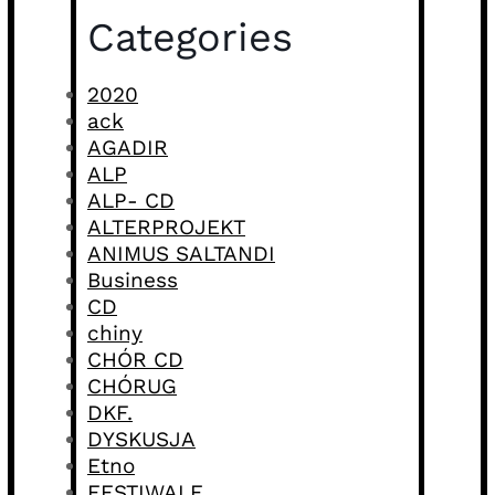
Categories
2020
ack
AGADIR
ALP
ALP- CD
ALTERPROJEKT
ANIMUS SALTANDI
Business
CD
chiny
CHÓR CD
CHÓRUG
DKF.
DYSKUSJA
Etno
FESTIWALE