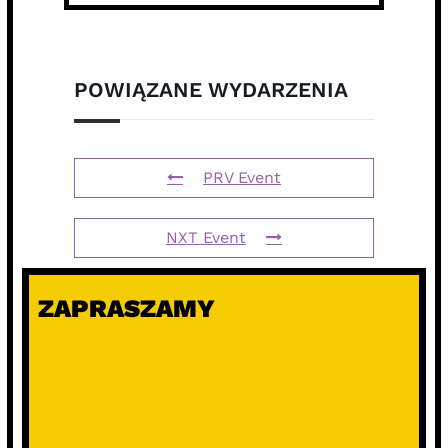
POWIĄZANE WYDARZENIA
PRV Event
NXT Event
ZAPRASZAMY