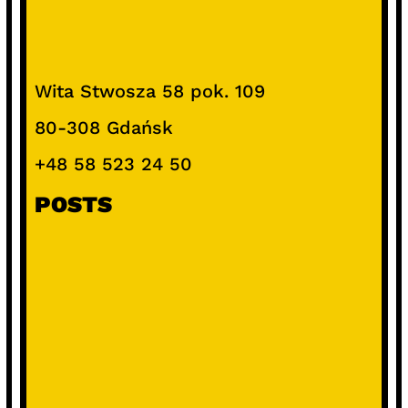
Wita Stwosza 58 pok. 109
80-308 Gdańsk
+48 58 523 24 50
POSTS