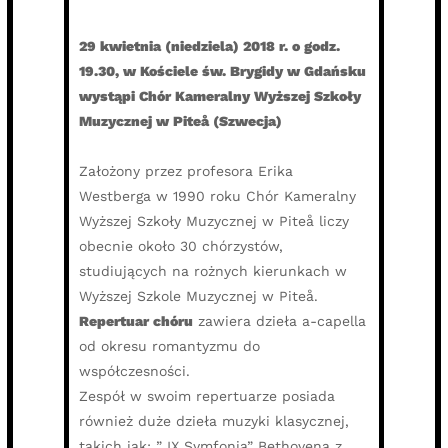
29 kwietnia (niedziela) 2018 r. o godz.
19.30, w Kościele św. Brygidy w Gdańsku
wystąpi Chór Kameralny Wyższej Szkoły
Muzycznej w Piteå (Szwecja)
Założony przez profesora Erika
Westberga w 1990 roku Chór Kameralny
Wyższej Szkoły Muzycznej w Piteå liczy
obecnie około 30 chórzystów,
studiujących na rożnych kierunkach w
Wyższej Szkole Muzycznej w Piteå.
Repertuar chóru
zawiera dzieła a-capella
od okresu romantyzmu do
współczesności.
Zespół w swoim repertuarze posiada
również duże dzieła muzyki klasycznej,
takich jak: ” IX Symfonia” Bethovena z