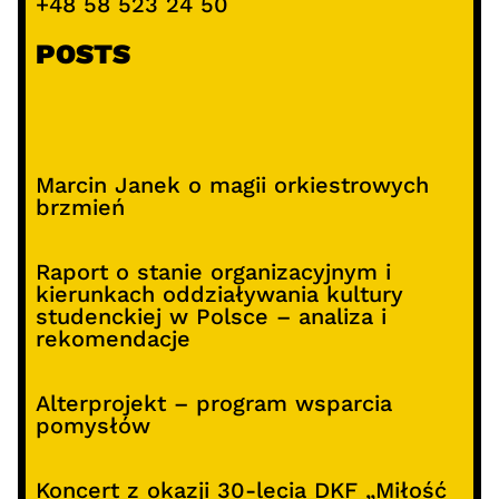
+48 58 523 24 50
POSTS
Marcin Janek o magii orkiestrowych
brzmień
Raport o stanie organizacyjnym i
kierunkach oddziaływania kultury
studenckiej w Polsce – analiza i
rekomendacje
Alterprojekt – program wsparcia
pomysłów
Koncert z okazji 30-lecia DKF „Miłość