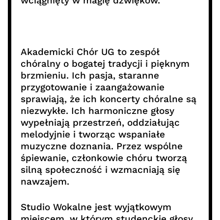
wciągnięty w magię dźwięków.
Akademicki Chór UG to zespół
chóralny o bogatej tradycji i pięknym
brzmieniu. Ich pasja, staranne
przygotowanie i zaangażowanie
sprawiają, że ich koncerty chóralne są
niezwykłe. Ich harmoniczne głosy
wypełniają przestrzeń, oddziałując
melodyjnie i tworząc wspaniałe
muzyczne doznania. Przez wspólne
śpiewanie, członkowie chóru tworzą
silną społeczność i wzmacniają się
nawzajem.
Studio Wokalne jest wyjątkowym
miejscem, w którym studenckie głosy