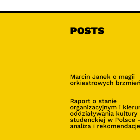
POSTS
Marcin Janek o magii
orkiestrowych brzmie
Raport o stanie
organizacyjnym i kier
oddziaływania kultury
studenckiej w Polsce 
analiza i rekomendacj