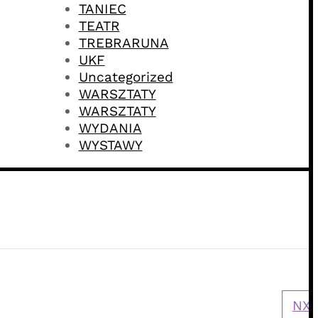
TANIEC
TEATR
TREBRARUNA
UKF
Uncategorized
WARSZTATY
WARSZTATY
WYDANIA
WYSTAWY
NXT