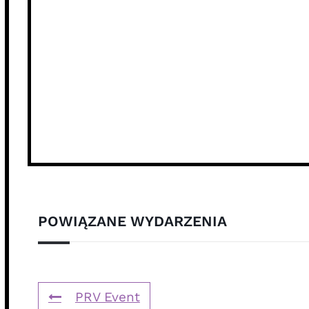
POWIĄZANE WYDARZENIA
PRV Event