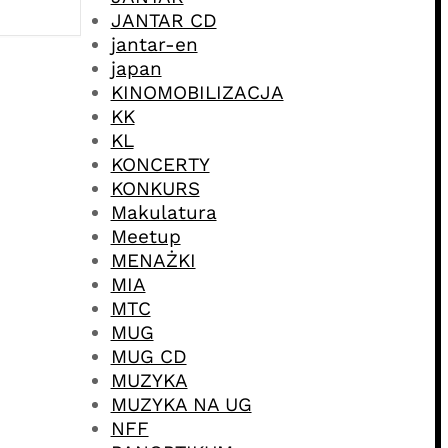
JANTAR CD
jantar-en
japan
KINOMOBILIZACJA
KK
KL
KONCERTY
KONKURS
Makulatura
Meetup
MENAŻKI
MIA
MTC
MUG
MUG CD
MUZYKA
MUZYKA NA UG
NFF