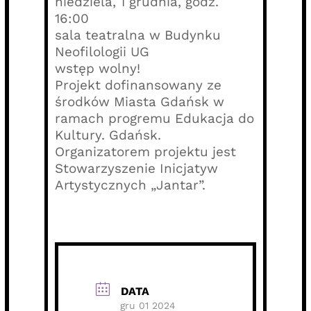
niedziela, 1 grudnia, godz.
16:00
sala teatralna w Budynku
Neofilologii UG
wstęp wolny!
Projekt dofinansowany ze
środków Miasta Gdańsk w
ramach progremu Edukacja do
Kultury. Gdańsk.
Organizatorem projektu jest
Stowarzyszenie Inicjatyw
Artystycznych „Jantar”.
DATA
gru 01 2024