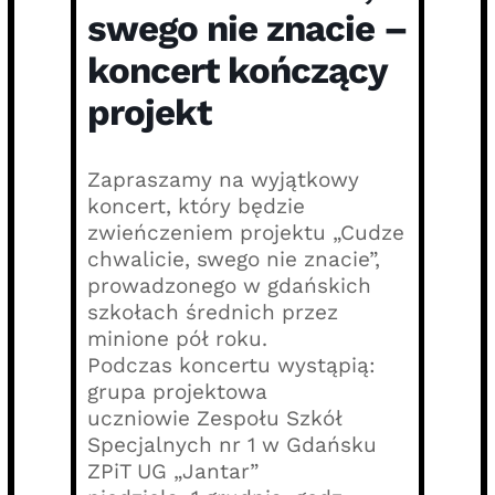
swego nie znacie –
koncert kończący
projekt
Zapraszamy na wyjątkowy
koncert, który będzie
zwieńczeniem projektu „Cudze
chwalicie, swego nie znacie”,
prowadzonego w gdańskich
szkołach średnich przez
minione pół roku.
Podczas koncertu wystąpią:
grupa projektowa
uczniowie Zespołu Szkół
Specjalnych nr 1 w Gdańsku
ZPiT UG „Jantar”