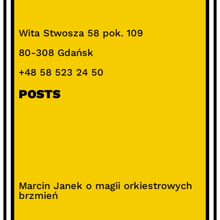
Wita Stwosza 58 pok. 109
80-308 Gdańsk
+48 58 523 24 50
POSTS
Marcin Janek o magii orkiestrowych
brzmień