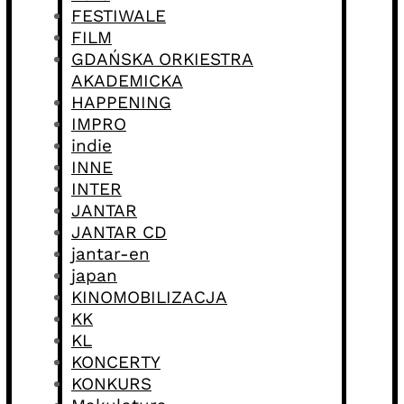
FESTIWALE
FILM
GDAŃSKA ORKIESTRA
AKADEMICKA
HAPPENING
IMPRO
indie
INNE
INTER
JANTAR
JANTAR CD
jantar-en
japan
KINOMOBILIZACJA
KK
KL
KONCERTY
KONKURS