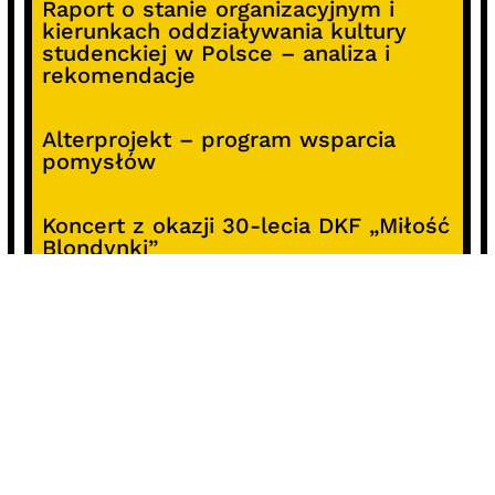
Raport o stanie organizacyjnym i
kierunkach oddziaływania kultury
studenckiej w Polsce – analiza i
rekomendacje
Alterprojekt – program wsparcia
pomysłów
Koncert z okazji 30-lecia DKF „Miłość
Blondynki”
SOCIALS