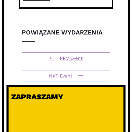
POWIĄZANE WYDARZENIA
PRV Event
NXT Event
ZAPRASZAMY