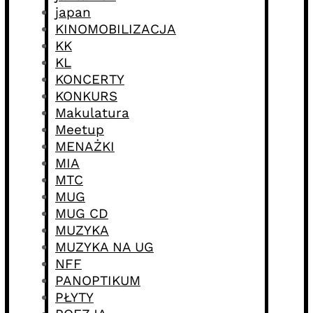
japan
KINOMOBILIZACJA
KK
KL
KONCERTY
KONKURS
Makulatura
Meetup
MENAŻKI
MIA
MTC
MUG
MUG CD
MUZYKA
MUZYKA NA UG
NFF
PANOPTIKUM
PŁYTY