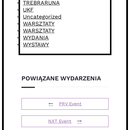
TREBRARUNA
UKF
Uncategorized
WARSZTATY
WARSZTATY
WYDANIA
WYSTAWY
POWIĄZANE WYDARZENIA
PRV Event
NXT Event