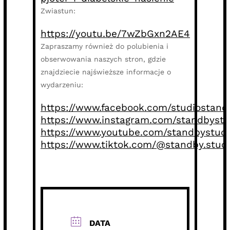
Zwiastun:
https://youtu.be/7wZbGxn2AE4
Zapraszamy również do polubienia i
obserwowania naszych stron, gdzie
znajdziecie najświeższe informacje o
wydarzeniu:
https://www.facebook.com/studiostand
https://www.instagram.com/standbystu
https://www.youtube.com/standbystudi
https://www.tiktok.com/@standby.stud
DATA