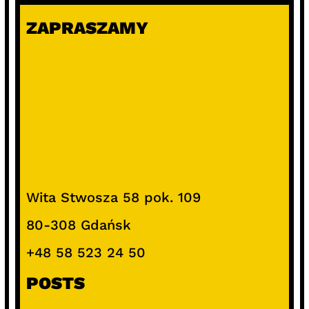
ZAPRASZAMY
Wita Stwosza 58 pok. 109
80-308 Gdańsk
+48 58 523 24 50
POSTS