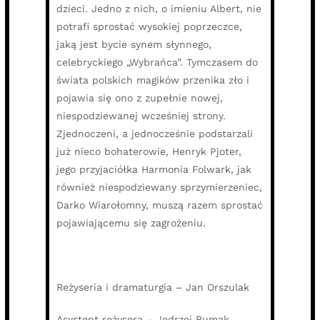
dzieci. Jedno z nich, o imieniu Albert, nie
potrafi sprostać wysokiej poprzeczce,
jaką jest bycie synem słynnego,
celebryckiego „Wybrańca”. Tymczasem do
świata polskich magików przenika zło i
pojawia się ono z zupełnie nowej,
niespodziewanej wcześniej strony.
Zjednoczeni, a jednocześnie podstarzali
już nieco bohaterowie, Henryk Pjoter,
jego przyjaciółka Harmonia Folwark, jak
również niespodziewany sprzymierzeniec,
Darko Wiarołomny, muszą razem sprostać
pojawiającemu się zagrożeniu.
Reżyseria i dramaturgia – Jan Orszulak
Asystent reżysera – Jędrzej Rumak