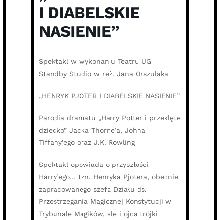
I DIABELSKIE
NASIENIE”
Spektakl w wykonaniu Teatru UG
Standby Studio w reż. Jana Orszulaka
„HENRYK PJOTER I DIABELSKIE NASIENIE”
Parodia dramatu „Harry Potter i przeklęte
dziecko” Jacka Thorne’a, Johna
Tiffany’ego oraz J.K. Rowling
Spektakl opowiada o przyszłości
Harry’ego… tzn. Henryka Pjotera, obecnie
zapracowanego szefa Działu ds.
Przestrzegania Magicznej Konstytucji w
Trybunale Magików, ale i ojca trójki