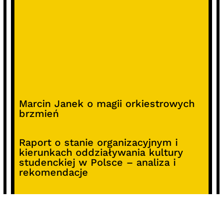
Marcin Janek o magii orkiestrowych
brzmień
Raport o stanie organizacyjnym i
kierunkach oddziaływania kultury
studenckiej w Polsce – analiza i
rekomendacje
Alterprojekt – program wsparcia
pomysłów