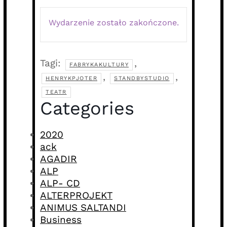
Wydarzenie zostało zakończone.
Tagi:
,
FABRYKAKULTURY
,
,
HENRYKPJOTER
STANDBYSTUDIO
TEATR
Categories
2020
ack
AGADIR
ALP
ALP- CD
ALTERPROJEKT
ANIMUS SALTANDI
Business