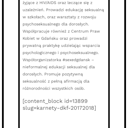
żyjące z HIV/AIDS oraz leczące się z
uzależnień. Prowadzi edukację seksualną
w szkołach, oraz warsztaty z rozwoju
psychoseksualnego dla dorosłych.
Współpracuje również z Centrum Praw
Kobiet w Gdańsku oraz prowadzi
prywatną praktykę udzielając wsparcia
psychologicznego i psychoseksualnego.
Współorganizatorka #sexedgdansk –
nieformalnej edukacji seksualnej dla
dorosłych. Promuje pozytywną
seksualność z pełną afirmacją dla
różnorodności wszystkich osób.
[content_block id=13899
slug=karnety-dkf-20172018]