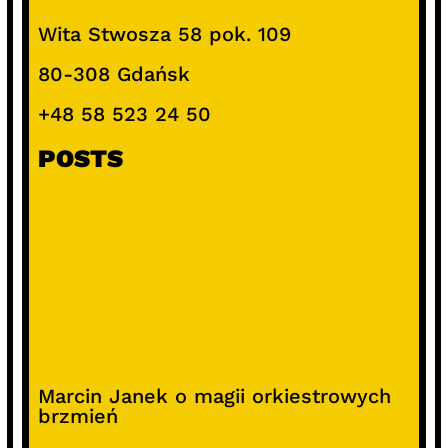
Wita Stwosza 58 pok. 109
80-308 Gdańsk
+48 58 523 24 50
POSTS
Marcin Janek o magii orkiestrowych
brzmień