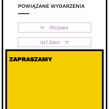
POWIĄZANE WYDARZENIA
PRV Event
NXT Event
ZAPRASZAMY