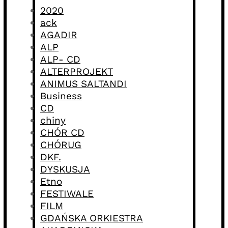
2020
ack
AGADIR
ALP
ALP- CD
ALTERPROJEKT
ANIMUS SALTANDI
Business
CD
chiny
CHÓR CD
CHÓRUG
DKF.
DYSKUSJA
Etno
FESTIWALE
FILM
GDAŃSKA ORKIESTRA