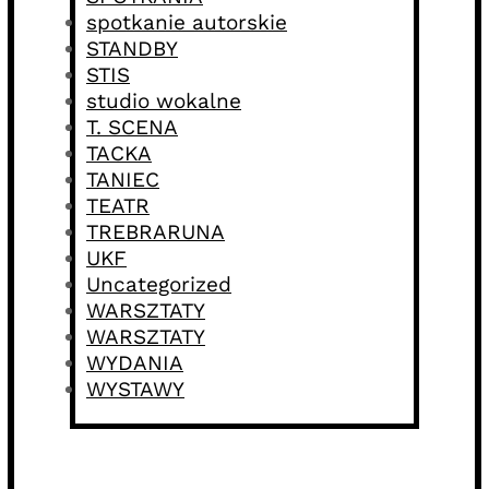
spotkanie autorskie
STANDBY
STIS
studio wokalne
T. SCENA
TACKA
TANIEC
TEATR
TREBRARUNA
UKF
Uncategorized
WARSZTATY
WARSZTATY
WYDANIA
WYSTAWY