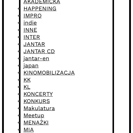
AKADEMICKA
HAPPENING
IMPRO
indie
INNE
INTER
JANTAR
JANTAR CD
jantar-en
japan
KINOMOBILIZACJA
KK
KL
KONCERTY
KONKURS
Makulatura
Meetup
MENAŻKI
MIA