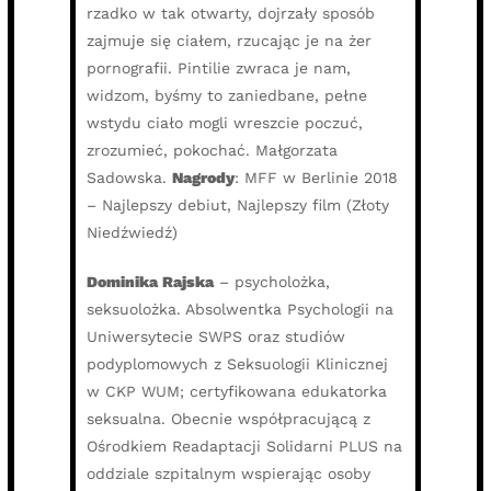
rzadko w tak otwarty, dojrzały sposób
zajmuje się ciałem, rzucając je na żer
pornografii. Pintilie zwraca je nam,
widzom, byśmy to zaniedbane, pełne
wstydu ciało mogli wreszcie poczuć,
zrozumieć, pokochać. Małgorzata
Sadowska.
Nagrody
: MFF w Berlinie 2018
– Najlepszy debiut, Najlepszy film (Złoty
Niedźwiedź)
Dominika Rajska
– psycholożka,
seksuolożka. Absolwentka Psychologii na
Uniwersytecie SWPS oraz studiów
podyplomowych z Seksuologii Klinicznej
w CKP WUM; certyfikowana edukatorka
seksualna. Obecnie współpracującą z
Ośrodkiem Readaptacji Solidarni PLUS na
oddziale szpitalnym wspierając osoby