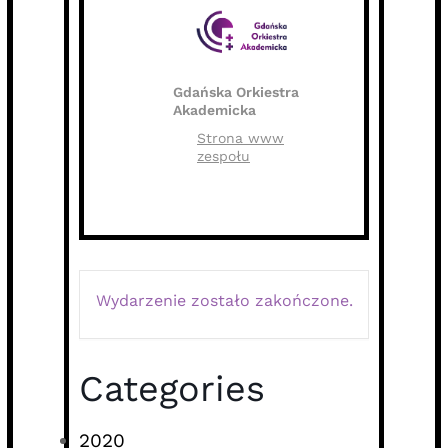
Gdańska Orkiestra
Akademicka
Strona www
zespołu
Wydarzenie zostało zakończone.
Categories
2020