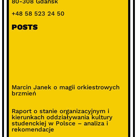
80-308 Gdańsk
+48 58 523 24 50
POSTS
Marcin Janek o magii orkiestrowych
brzmień
Raport o stanie organizacyjnym i
kierunkach oddziaływania kultury
studenckiej w Polsce – analiza i
rekomendacje