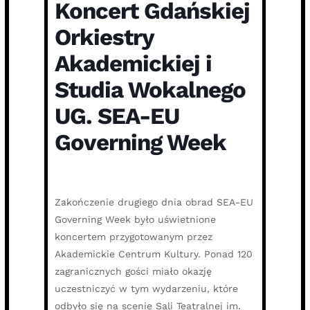
Koncert Gdańskiej
Orkiestry
Akademickiej i
Studia Wokalnego
UG. SEA-EU
Governing Week
Zakończenie drugiego dnia obrad SEA-EU
Governing Week było uświetnione
koncertem przygotowanym przez
Akademickie Centrum Kultury. Ponad 120
zagranicznych gości miało okazję
uczestniczyć w tym wydarzeniu, które
odbyło się na scenie Sali Teatralnej im.