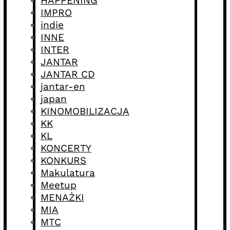
HAPPENING
IMPRO
indie
INNE
INTER
JANTAR
JANTAR CD
jantar-en
japan
KINOMOBILIZACJA
KK
KL
KONCERTY
KONKURS
Makulatura
Meetup
MENAŻKI
MIA
MTC