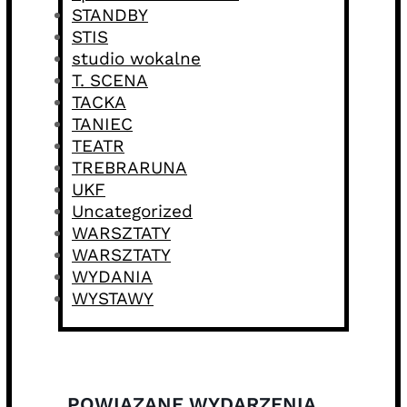
STANDBY
STIS
studio wokalne
T. SCENA
TACKA
TANIEC
TEATR
TREBRARUNA
UKF
Uncategorized
WARSZTATY
WARSZTATY
WYDANIA
WYSTAWY
POWIĄZANE WYDARZENIA