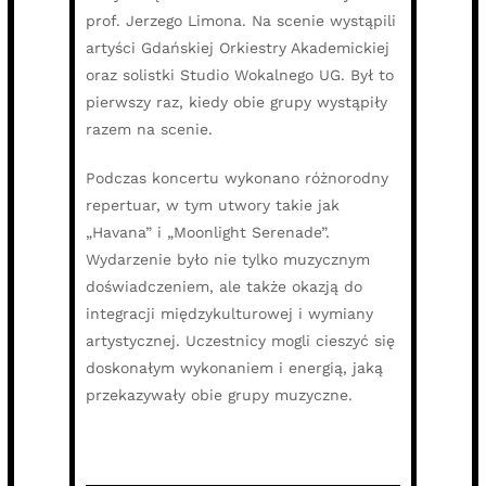
prof. Jerzego Limona. Na scenie wystąpili
artyści Gdańskiej Orkiestry Akademickiej
oraz solistki Studio Wokalnego UG. Był to
pierwszy raz, kiedy obie grupy wystąpiły
razem na scenie.
Podczas koncertu wykonano różnorodny
repertuar, w tym utwory takie jak
„Havana” i „Moonlight Serenade”.
Wydarzenie było nie tylko muzycznym
doświadczeniem, ale także okazją do
integracji międzykulturowej i wymiany
artystycznej. Uczestnicy mogli cieszyć się
doskonałym wykonaniem i energią, jaką
przekazywały obie grupy muzyczne.