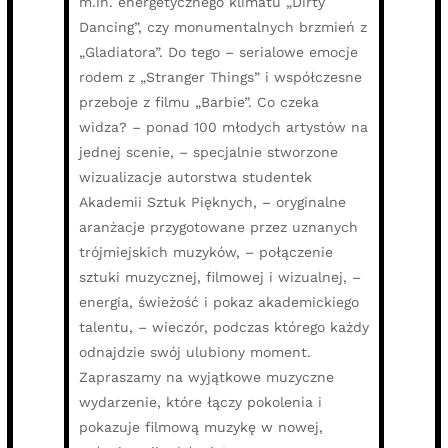
m.in. energetycznego klimatu „Dirty
Dancing”, czy monumentalnych brzmień z
„Gladiatora”. Do tego – serialowe emocje
rodem z „Stranger Things” i współczesne
przeboje z filmu „Barbie”. Co czeka
widza? – ponad 100 młodych artystów na
jednej scenie, – specjalnie stworzone
wizualizacje autorstwa studentek
Akademii Sztuk Pięknych, – oryginalne
aranżacje przygotowane przez uznanych
trójmiejskich muzyków, – połączenie
sztuki muzycznej, filmowej i wizualnej, –
energia, świeżość i pokaz akademickiego
talentu, – wieczór, podczas którego każdy
odnajdzie swój ulubiony moment.
Zapraszamy na wyjątkowe muzyczne
wydarzenie, które łączy pokolenia i
pokazuje filmową muzykę w nowej,