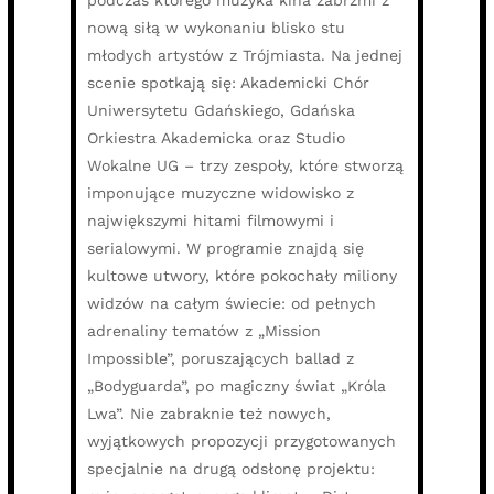
podczas którego muzyka kina zabrzmi z
nową siłą w wykonaniu blisko stu
młodych artystów z Trójmiasta. Na jednej
scenie spotkają się: Akademicki Chór
Uniwersytetu Gdańskiego, Gdańska
Orkiestra Akademicka oraz Studio
Wokalne UG – trzy zespoły, które stworzą
imponujące muzyczne widowisko z
największymi hitami filmowymi i
serialowymi. W programie znajdą się
kultowe utwory, które pokochały miliony
widzów na całym świecie: od pełnych
adrenaliny tematów z „Mission
Impossible”, poruszających ballad z
„Bodyguarda”, po magiczny świat „Króla
Lwa”. Nie zabraknie też nowych,
wyjątkowych propozycji przygotowanych
specjalnie na drugą odsłonę projektu: