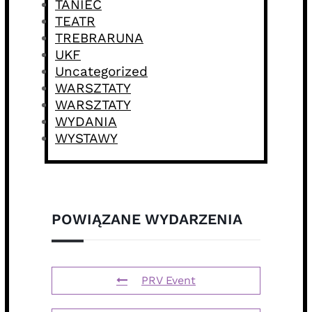
TANIEC
TEATR
TREBRARUNA
UKF
Uncategorized
WARSZTATY
WARSZTATY
WYDANIA
WYSTAWY
POWIĄZANE WYDARZENIA
PRV Event