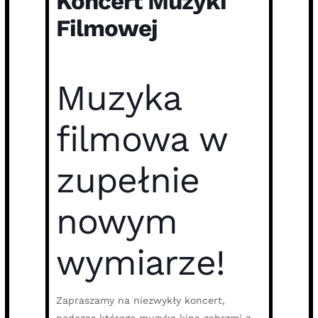
Koncert Muzyki
Filmowej
Muzyka
filmowa w
zupełnie
nowym
wymiarze!
Zapraszamy na niezwykły koncert,