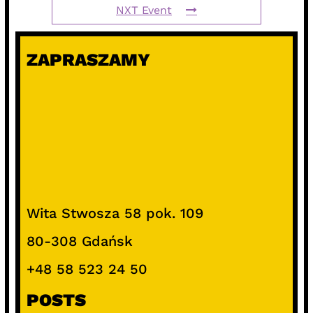
NXT Event
ZAPRASZAMY
Wita Stwosza 58 pok. 109
80-308 Gdańsk
+48 58 523 24 50
POSTS