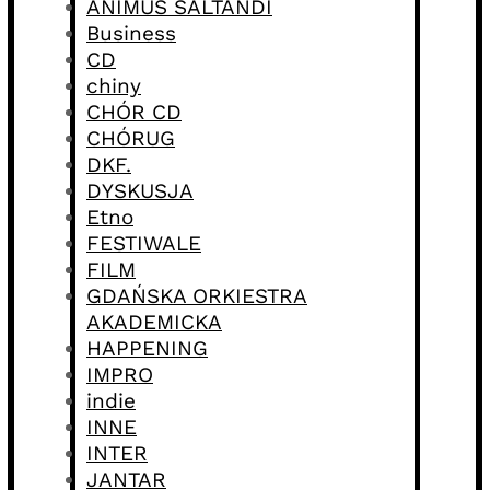
ANIMUS SALTANDI
Business
CD
chiny
CHÓR CD
CHÓRUG
DKF.
DYSKUSJA
Etno
FESTIWALE
FILM
GDAŃSKA ORKIESTRA
AKADEMICKA
HAPPENING
IMPRO
indie
INNE
INTER
JANTAR