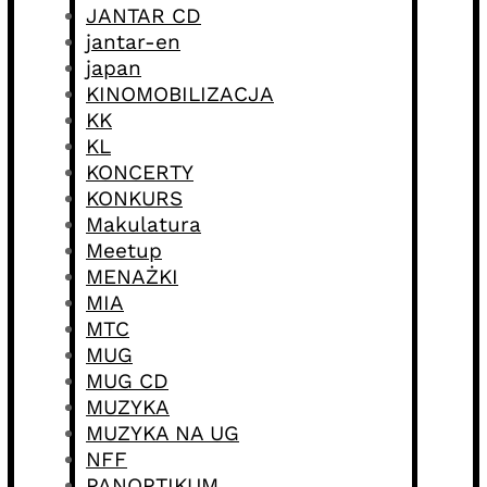
JANTAR CD
jantar-en
japan
KINOMOBILIZACJA
KK
KL
KONCERTY
KONKURS
Makulatura
Meetup
MENAŻKI
MIA
MTC
MUG
MUG CD
MUZYKA
MUZYKA NA UG
NFF
PANOPTIKUM