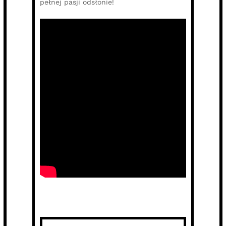
pełnej pasji odsłonie!