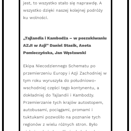
jest, to wszystko stało się naprawdę. A
wszystko dzięki naszej kolejnej podróży
ku wolności.
„Tajlandia i Kambodża – w poszukiwaniu
AZJI w Azji” Daniel Stasik, Aneta
Pomieczyńska, Jan Węsławski
Ekipa Niecodziennego Schematu po
przemierzeniu Europy i Azji Zachodniej w
tym roku wyruszyła do południowo-
wschodniej części tego kontynentu, a
dokładniej do Tajlandii i Kambodży.
Przemierzanie tych krajów autostopem,
autobusami, pociągami, promami i
tuktukami pozwoliło na poznanie tych
regionów z wielu różnych stron. Było