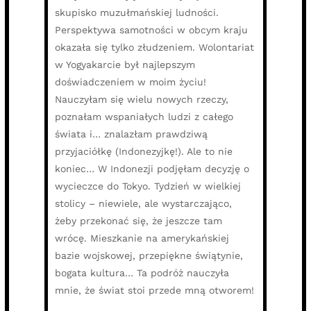
skupisko muzułmańskiej ludności.
Perspektywa samotności w obcym kraju
okazała się tylko złudzeniem. Wolontariat
w Yogyakarcie był najlepszym
doświadczeniem w moim życiu!
Nauczyłam się wielu nowych rzeczy,
poznałam wspaniałych ludzi z całego
świata i… znalazłam prawdziwą
przyjaciółkę (Indonezyjkę!). Ale to nie
koniec… W Indonezji podjęłam decyzję o
wycieczce do Tokyo. Tydzień w wielkiej
stolicy – niewiele, ale wystarczająco,
żeby przekonać się, że jeszcze tam
wrócę. Mieszkanie na amerykańskiej
bazie wojskowej, przepiękne świątynie,
bogata kultura… Ta podróż nauczyła
mnie, że świat stoi przede mną otworem!