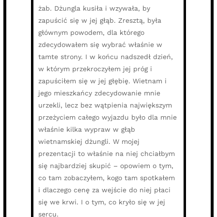
żab. Dżungla kusiła i wzywała, by
zapuścić się w jej głąb. Zresztą, była
głównym powodem, dla którego
zdecydowałem się wybrać właśnie w
tamte strony. I w końcu nadszedł dzień,
w którym przekroczyłem jej próg i
zapuściłem się w jej głębię. Wietnam i
jego mieszkańcy zdecydowanie mnie
urzekli, lecz bez wątpienia największym
przeżyciem całego wyjazdu było dla mnie
właśnie kilka wypraw w głąb
wietnamskiej dżungli. W mojej
prezentacji to właśnie na niej chciałbym
się najbardziej skupić – opowiem o tym,
co tam zobaczyłem, kogo tam spotkałem
i dlaczego cenę za wejście do niej płaci
się we krwi. I o tym, co kryło się w jej
sercu.