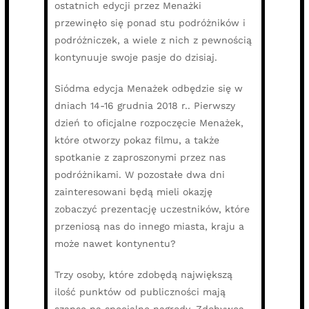
ostatnich edycji przez Menażki
przewinęło się ponad stu podróżników i
podróżniczek, a wiele z nich z pewnością
kontynuuje swoje pasje do dzisiaj.
Siódma edycja Menażek odbędzie się w
dniach 14-16 grudnia 2018 r.. Pierwszy
dzień to oficjalne rozpoczęcie Menażek,
które otworzy pokaz filmu, a także
spotkanie z zaproszonymi przez nas
podróżnikami. W pozostałe dwa dni
zainteresowani będą mieli okazję
zobaczyć prezentację uczestników, które
przeniosą nas do innego miasta, kraju a
może nawet kontynentu?
Trzy osoby, które zdobędą największą
ilość punktów od publiczności mają
szansę na specjalne nagrody. Zdobywca