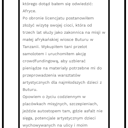
którego dotąd bałem się odwiedzić:
Afryce.
Po obronie licencjatu postanowiłem
złożyć wizytę swojej cioci, która od
trzech lat służy jako zakonnica na misji w
małej afrykańskiej wiosce Buturu w
Tanzanii. Wykupiłem tani przelot
samolotem i uruchomiłem akcję
crowdfundingową, aby uzbierać
pieniądze na materiały potrzebne mi do
przeprowadzenia warsztatów
artystycznych dla najmłodszych dzieci z
Buturu.
Opowiem o życiu codziennym w
placówkach misyjnych, szczepieniach,
jeździe autostopem tam, gdzie asfalt nie
sięga, potencjale artystycznym dzieci
wychowywanych na ulicy i moim