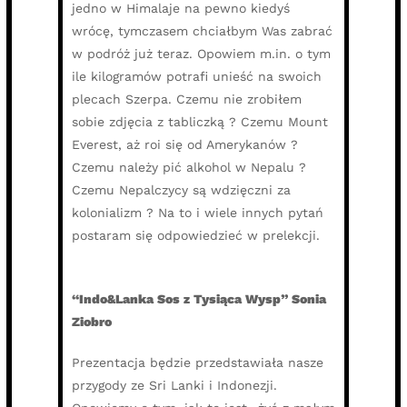
jedno w Himalaje na pewno kiedyś
wrócę, tymczasem chciałbym Was zabrać
w podróż już teraz. Opowiem m.in. o tym
ile kilogramów potrafi unieść na swoich
plecach Szerpa. Czemu nie zrobiłem
sobie zdjęcia z tabliczką ? Czemu Mount
Everest, aż roi się od Amerykanów ?
Czemu należy pić alkohol w Nepalu ?
Czemu Nepalczycy są wdzięczni za
kolonializm ? Na to i wiele innych pytań
postaram się odpowiedzieć w prelekcji.
“Indo&Lanka Sos z Tysiąca Wysp” Sonia
Ziobro
Prezentacja będzie przedstawiała nasze
przygody ze Sri Lanki i Indonezji.