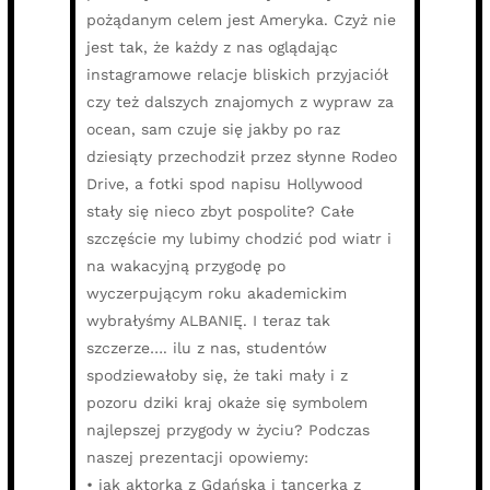
pożądanym celem jest Ameryka. Czyż nie
jest tak, że każdy z nas oglądając
instagramowe relacje bliskich przyjaciół
czy też dalszych znajomych z wypraw za
ocean, sam czuje się jakby po raz
dziesiąty przechodził przez słynne Rodeo
Drive, a fotki spod napisu Hollywood
stały się nieco zbyt pospolite? Całe
szczęście my lubimy chodzić pod wiatr i
na wakacyjną przygodę po
wyczerpującym roku akademickim
wybrałyśmy ALBANIĘ. I teraz tak
szczerze…. ilu z nas, studentów
spodziewałoby się, że taki mały i z
pozoru dziki kraj okaże się symbolem
najlepszej przygody w życiu? Podczas
naszej prezentacji opowiemy:
• jak aktorka z Gdańska i tancerka z