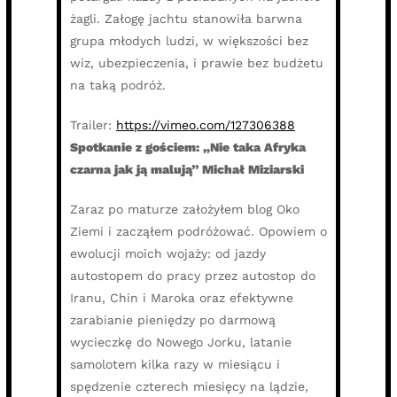
żagli. Załogę jachtu stanowiła barwna
grupa młodych ludzi, w większości bez
wiz, ubezpieczenia, i prawie bez budżetu
na taką podróż.
Trailer:
https://vimeo.com/127306388
Spotkanie z gościem: „Nie taka Afryka
czarna jak ją malują” Michał Miziarski
Zaraz po maturze założyłem blog Oko
Ziemi i zacząłem podróżować. Opowiem o
ewolucji moich wojaży: od jazdy
autostopem do pracy przez autostop do
Iranu, Chin i Maroka oraz efektywne
zarabianie pieniędzy po darmową
wycieczkę do Nowego Jorku, latanie
samolotem kilka razy w miesiącu i
spędzenie czterech miesięcy na lądzie,