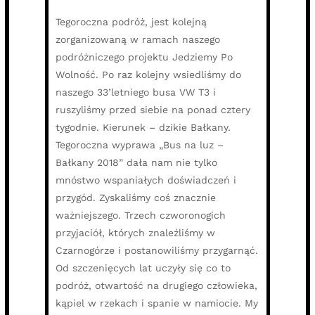
Tegoroczna podróż, jest kolejną
zorganizowaną w ramach naszego
podróżniczego projektu Jedziemy Po
Wolność. Po raz kolejny wsiedliśmy do
naszego 33’letniego busa VW T3 i
ruszyliśmy przed siebie na ponad cztery
tygodnie. Kierunek – dzikie Bałkany.
Tegoroczna wyprawa „Bus na luz –
Bałkany 2018” dała nam nie tylko
mnóstwo wspaniałych doświadczeń i
przygód. Zyskaliśmy coś znacznie
ważniejszego. Trzech czworonogich
przyjaciół, których znaleźliśmy w
Czarnogórze i postanowiliśmy przygarnąć.
Od szczenięcych lat uczyły się co to
podróż, otwartość na drugiego człowieka,
kąpiel w rzekach i spanie w namiocie. My