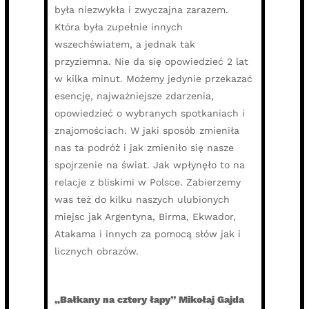
była niezwykła i zwyczajna zarazem.
Która była zupełnie innych
wszechświatem, a jednak tak
przyziemna. Nie da się opowiedzieć 2 lat
w kilka minut. Możemy jedynie przekazać
esencję, najważniejsze zdarzenia,
opowiedzieć o wybranych spotkaniach i
znajomościach. W jaki sposób zmieniła
nas ta podróż i jak zmieniło się nasze
spojrzenie na świat. Jak wpłynęło to na
relacje z bliskimi w Polsce. Zabierzemy
was też do kilku naszych ulubionych
miejsc jak Argentyna, Birma, Ekwador,
Atakama i innych za pomocą słów jak i
licznych obrazów.
„Bałkany na cztery łapy” Mikołaj Gajda