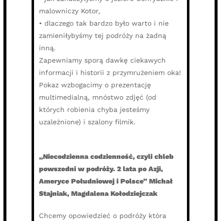
malowniczy Kotor,
• dlaczego tak bardzo było warto i nie
zamieniłybyśmy tej podróży na żadną
inną.
Zapewniamy sporą dawkę ciekawych
informacji i historii z przymrużeniem oka!
Pokaz wzbogacimy o prezentację
multimedialną, mnóstwo zdjęć (od
których robienia chyba jesteśmy
uzależnione) i szalony filmik.
„Niecodzienna codzienność, czyli chleb
powszedni w podróży. 2 lata po Azji,
Ameryce Południowej i Polsce” Michał
Stajniak, Magdalena Kołodziejczak
Chcemy opowiedzieć o podróży która