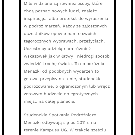
Mile widziane są również osoby, które
chcą poznać nowych ludzi, znaleźć
inspirację… albo pretekst do wyruszenia
w podróż marzeń. Każdy ze zgłoszonych
uczestników opowie nam o swoich
tegorocznych wyprawach, przeżyciach.
Uczestnicy udzielą nam również
wskazówek jak w łatwy i niedrogi sposób
zwiedzić trochę świata. To co odróżnia
Menażki od podobnych wydarzeń to
gotowe przepisy na tanie, studenckie
podróżowanie, o ograniczonym lub wręcz
zerowym budżecie do egzotycznych
miejsc na całej planecie.
Studenckie Spotkania Podróżnicze
Menażki odbywają się od 2011 r. na
terenie Kampusu UG. W trakcie sześciu