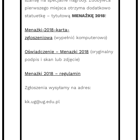
pierwszego miejsca otrzyma dodatkowo
statuetkę – tytułową
MENAŻKĘ 2018
!
Menażki-2018-karta-
zgloszeniowa
(wypełnić komputerowo)
Oświadczenie – Menazki 2018
(oryginalny
podpis i skan lub zdjęcie)
Menażki 2018 – regulamin
Zgłoszenia wysyłamy na adres:
kk.ug@ug.edu.pl