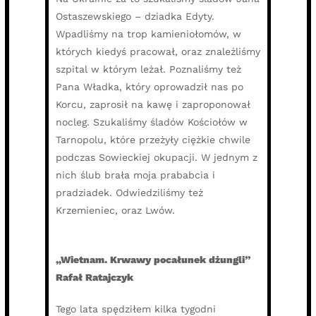
Ostaszewskiego – dziadka Edyty.
Wpadliśmy na trop kamieniołomów, w
których kiedyś pracował, oraz znaleźliśmy
szpital w którym leżał. Poznaliśmy też
Pana Władka, który oprowadził nas po
Korcu, zaprosił na kawę i zaproponował
nocleg. Szukaliśmy śladów Kościołów w
Tarnopolu, które przeżyły ciężkie chwile
podczas Sowieckiej okupacji. W jednym z
nich ślub brała moja prababcia i
pradziadek. Odwiedziliśmy też
Krzemieniec, oraz Lwów.
„Wietnam. Krwawy pocałunek dżungli”
Rafał Ratajczyk
Tego lata spędziłem kilka tygodni