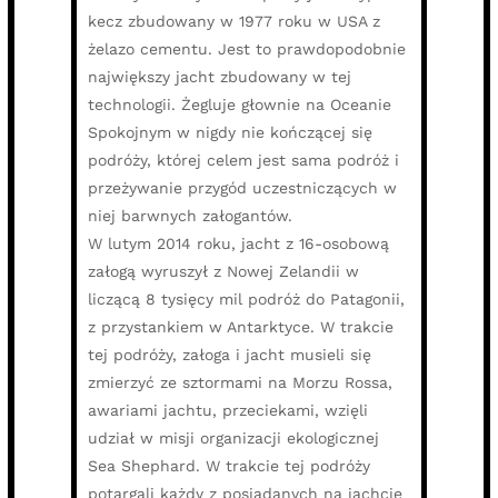
kecz zbudowany w 1977 roku w USA z
żelazo cementu. Jest to prawdopodobnie
największy jacht zbudowany w tej
technologii. Żegluje głownie na Oceanie
Spokojnym w nigdy nie kończącej się
podróży, której celem jest sama podróż i
przeżywanie przygód uczestniczących w
niej barwnych załogantów.
W lutym 2014 roku, jacht z 16-osobową
załogą wyruszył z Nowej Zelandii w
liczącą 8 tysięcy mil podróż do Patagonii,
z przystankiem w Antarktyce. W trakcie
tej podróży, załoga i jacht musieli się
zmierzyć ze sztormami na Morzu Rossa,
awariami jachtu, przeciekami, wzięli
udział w misji organizacji ekologicznej
Sea Shephard. W trakcie tej podróży
potargali każdy z posiadanych na jachcie