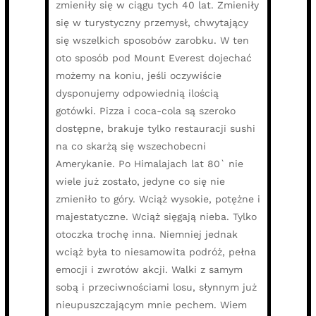
zmieniły się w ciągu tych 40 lat. Zmieniły
się w turystyczny przemysł, chwytający
się wszelkich sposobów zarobku. W ten
oto sposób pod Mount Everest dojechać
możemy na koniu, jeśli oczywiście
dysponujemy odpowiednią ilością
gotówki. Pizza i coca-cola są szeroko
dostępne, brakuje tylko restauracji sushi
na co skarżą się wszechobecni
Amerykanie. Po Himalajach lat 80` nie
wiele już zostało, jedyne co się nie
zmieniło to góry. Wciąż wysokie, potężne i
majestatyczne. Wciąż sięgają nieba. Tylko
otoczka trochę inna. Niemniej jednak
wciąż była to niesamowita podróż, pełna
emocji i zwrotów akcji. Walki z samym
sobą i przeciwnościami losu, słynnym już
nieupuszczającym mnie pechem. Wiem