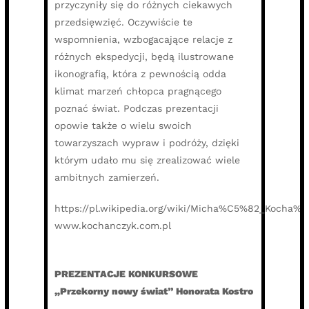
przyczyniły się do różnych ciekawych
przedsięwzięć. Oczywiście te
wspomnienia, wzbogacające relacje z
różnych ekspedycji, będą ilustrowane
ikonografią, która z pewnością odda
klimat marzeń chłopca pragnącego
poznać świat. Podczas prezentacji
opowie także o wielu swoich
towarzyszach wypraw i podróży, dzięki
którym udało mu się zrealizować wiele
ambitnych zamierzeń.
https://pl.wikipedia.org/wiki/Micha%C5%82_Kocha%
www.kochanczyk.com.pl
PREZENTACJE KONKURSOWE
„Przekorny nowy świat” Honorata Kostro