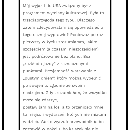
Mój wyjazd do USA związany był z
programem wymiany kulturowej. Była to
trzeciaprzygoda tego typu. Dlaczego
zatem zdecydowałam się opowiedzieć o
tegorocznej wyprawie? Ponieważ po raz
pierwszy w życiu zrozumiałam, jakim
szczęściem (a czasami nieszczęściem)
jest podróżowanie bez planu. Bez
„rozkładu jazdy” z zaznaczonymi
punktami. Przyjemność wstawania z
„pustym dniem”, który można wypełnić
po swojemu, zgodnie ze swoim
nastrojem. Gdy zrozumiałam, że wszystko
może się zdarzyć,
postawiłam na los, a to przeniosło mnie
to miejsc i wydarzeń, których nie miałam
widzieć. Warto wyrzuć przewodnik (albo
zostawić w pokoju, bo książek się nie