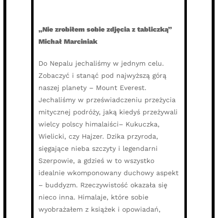
„Nie zrobiłem sobie zdjęcia z tabliczką”
Michał Marciniak
Do Nepalu jechaliśmy w jednym celu.
Zobaczyć i stanąć pod najwyższą górą
naszej planety – Mount Everest.
Jechaliśmy w przeświadczeniu przeżycia
mitycznej podróży, jaką kiedyś przeżywali
wielcy polscy himalaiści– Kukuczka,
Wielicki, czy Hajzer. Dzika przyroda,
sięgające nieba szczyty i legendarni
Szerpowie, a gdzieś w to wszystko
idealnie wkomponowany duchowy aspekt
– buddyzm. Rzeczywistość okazała się
nieco inna. Himalaje, które sobie
wyobrażałem z książek i opowiadań,