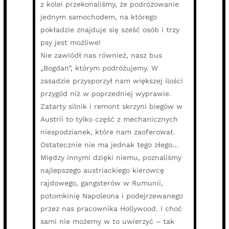
z kolei przekonaliśmy, że podróżowanie
jednym samochodem, na którego
pokładzie znajduje się sześć osób i trzy
psy jest możliwe!
Nie zawiódł nas również, nasz bus
„Bogdan”, którym podróżujemy. W
zasadzie przysporzył nam większej ilości
przygód niż w poprzedniej wyprawie.
Zatarty silnik i remont skrzyni biegów w
Austrii to tylko część z mechanicznych
niespodzianek, które nam zaoferował.
Ostatecznie nie ma jednak tego złego…
Między innymi dzięki niemu, poznaliśmy
najlepszego austriackiego kierowcę
rajdowego, gangsterów w Rumunii,
potomkinię Napoleona i podejrzewanego
przez nas pracownika Hollywood. I choć
sami nie możemy w to uwierzyć – tak