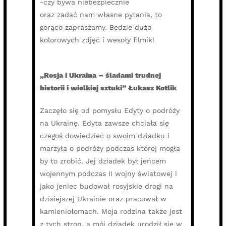
-czy bywa niebezpiecznie
oraz zadać nam własne pytania, to
gorąco zapraszamy. Będzie dużo
kolorowych zdjęć i wesoły filmik!
„Rosja i Ukraina – śladami trudnej
historii i wielkiej sztuki” Łukasz Kotlik
Zaczęło się od pomysłu Edyty o podróży
na Ukrainę. Edyta zawsze chciała się
czegoś dowiedzieć o swoim dziadku i
marzyła o podróży podczas której mogła
by to zrobić. Jej dziadek był jeńcem
wojennym podczas II wojny światowej i
jako jeniec budował rosyjskie drogi na
dzisiejszej Ukrainie oraz pracował w
kamieniołomach. Moja rodzina także jest
z tych stron, a mój dziadek urodził się w