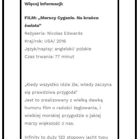
Więcej informacji:
FILM: „Morscy Cyganie. Na krańcu
świata”
Reżyseria: Nicolas Edwards
Kraj/rok: USA/ 2016
Język/napisy: angielski/ polskie
Czas trwania: 77 minut
„Kiedy wszystko idzie źle, wtedy zaczyna
się prawdziwa przygoda”
Jest to zrealizowany z wielką dawką
humoru film o radości żeglowania, i
wielkiej morskiej przygodzie o jakiej
marzy większość z nas.
Infinity to duży 120 stopowy jacht typu