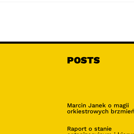
POSTS
Marcin Janek o magii
orkiestrowych brzmie
Raport o stanie