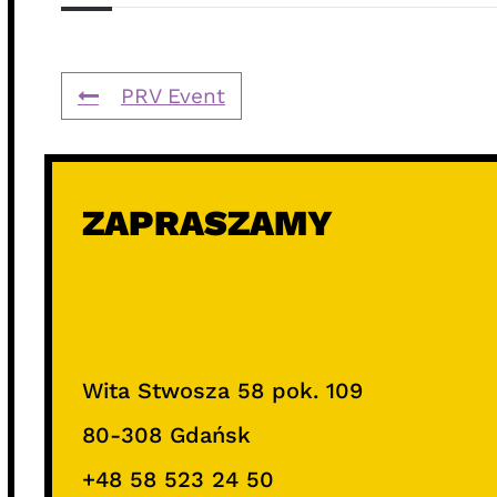
PRV Event
ZAPRASZAMY
Wita Stwosza 58 pok. 109
80-308 Gdańsk
+48 58 523 24 50