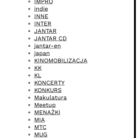
IMPRO
indie
INNE
INTER
JANTAR
JANTAR CD
jantar-en
japan
KINOMOBILIZACJA
KK
KL
KONCERTY
KONKURS
Makulatura
Meetup
MENAŻKI
MIA
MTC
MUG