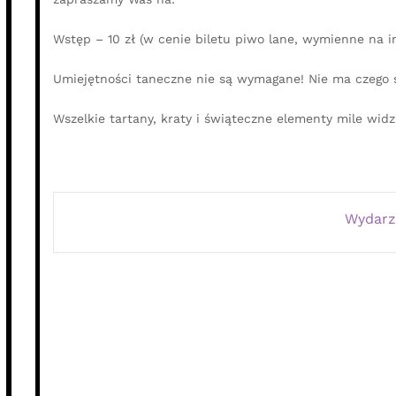
Wstęp – 10 zł (w cenie biletu piwo lane, wymienne na i
Umiejętności taneczne nie są wymagane! Nie ma czego 
Wszelkie tartany, kraty i świąteczne elementy mile widz
Wydarz