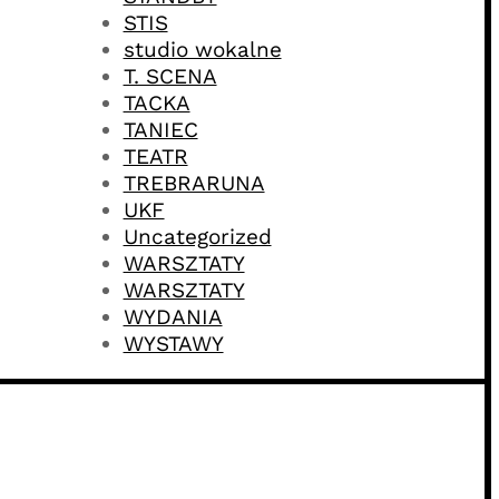
STIS
studio wokalne
T. SCENA
TACKA
TANIEC
TEATR
TREBRARUNA
UKF
Uncategorized
WARSZTATY
WARSZTATY
WYDANIA
WYSTAWY