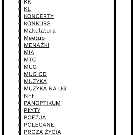
KK
KL
KONCERTY
KONKURS
Makulatura
Meetup
MENAŻKI
MIA
MTC
MUG
MUG CD
MUZYKA
MUZYKA NA UG
NFF
PANOPTIKUM
PŁYTY
POEZJA
POLECANE
PROZA ŻYCIA