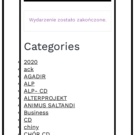
Wydarzenie zostało zakończone.
Categories
2020
ack
AGADIR
ALP
ALP- CD
ALTERPROJEKT
ANIMUS SALTANDI
Business
CD
chiny
CHÓR CD