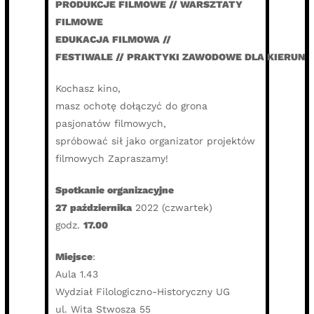
PRODUKCJE FILMOWE // WARSZTATY
FILMOWE
EDUKACJA FILMOWA //
FESTIWALE // PRAKTYKI ZAWODOWE DLA KIERUN
Kochasz kino,
masz ochotę dołączyć do grona
pasjonatów filmowych,
spróbować sił jako organizator projektów
filmowych Zapraszamy!
Spotkanie organizacyjne
27 października
2022 (czwartek)
godz.
17.00
Miejsce
:
Aula 1.43
Wydział Filologiczno-Historyczny UG
ul. Wita Stwosza 55