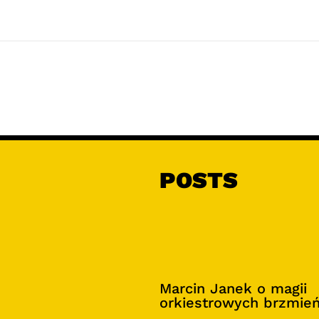
POSTS
Marcin Janek o magii
orkiestrowych brzmie