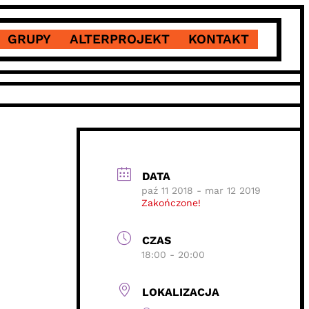
GRUPY
ALTERPROJEKT
KONTAKT
DATA
paź 11 2018
- mar 12 2019
Zakończone!
CZAS
18:00 - 20:00
LOKALIZACJA