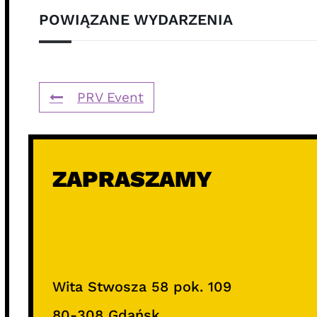
POWIĄZANE WYDARZENIA
PRV Event
ZAPRASZAMY
Wita Stwosza 58 pok. 109
80-308 Gdańsk