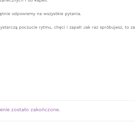
ętnie odpowiemy na wszystkie pytania.
ystarczą poczucie rytmu, chęci i zapał! Jak raz spróbujesz, to 
enie zostało zakończone.