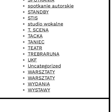
spotkanie autorskie
STANDBY
STIS
studio wokalne
T. SCENA
TACKA
TANIEC
TEATR
TREBRARUNA
UKF
Uncategorized
WARSZTATY
WARSZTATY
WYDANIA
WYSTAWY