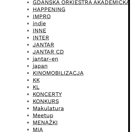
GDAŃSKA ORKIESTRA AKADEMICKA
HAPPENING
IMPRO
indie
INNE
INTER
JANTAR
JANTAR CD
jantar-en
japan
KINOMOBILIZACJA
KK
KL
KONCERTY
KONKURS
Makulatura
Meetup
MENAŻKI
MIA