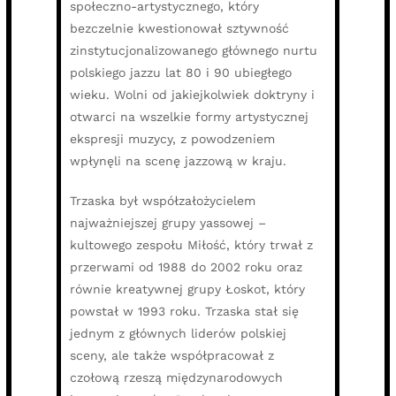
społeczno-artystycznego, który
bezczelnie kwestionował sztywność
zinstytucjonalizowanego głównego nurtu
polskiego jazzu lat 80 i 90 ubiegłego
wieku. Wolni od jakiejkolwiek doktryny i
otwarci na wszelkie formy artystycznej
ekspresji muzycy, z powodzeniem
wpłynęli na scenę jazzową w kraju.
Trzaska był współzałożycielem
najważniejszej grupy yassowej –
kultowego zespołu Miłość, który trwał z
przerwami od 1988 do 2002 roku oraz
równie kreatywnej grupy Łoskot, który
powstał w 1993 roku. Trzaska stał się
jednym z głównych liderów polskiej
sceny, ale także współpracował z
czołową rzeszą międzynarodowych