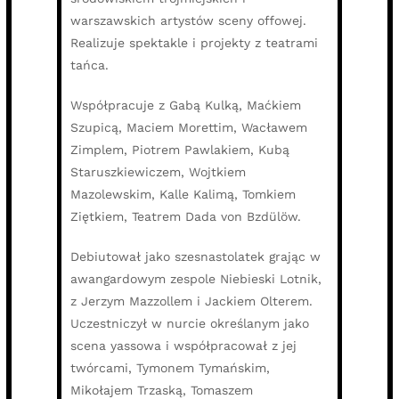
warszawskich artystów sceny offowej.
Realizuje spektakle i projekty z teatrami
tańca.
Współpracuje z Gabą Kulką, Maćkiem
Szupicą, Maciem Morettim, Wacławem
Zimplem, Piotrem Pawlakiem, Kubą
Staruszkiewiczem, Wojtkiem
Mazolewskim, Kalle Kalimą, Tomkiem
Ziętkiem, Teatrem Dada von Bzdülöw.
Debiutował jako szesnastolatek grając w
awangardowym zespole Niebieski Lotnik,
z Jerzym Mazzollem i Jackiem Olterem.
Uczestniczył w nurcie określanym jako
scena yassowa i współpracował z jej
twórcami, Tymonem Tymańskim,
Mikołajem Trzaską, Tomaszem