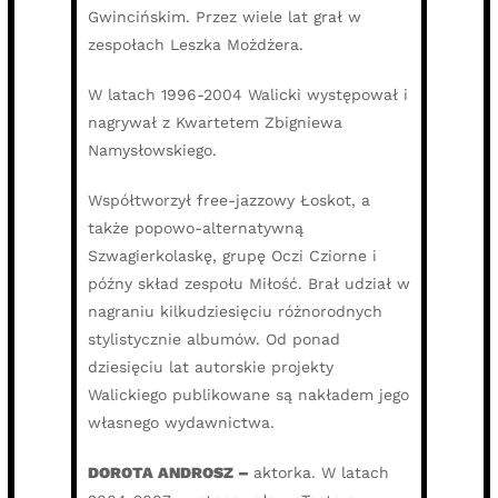
Gwincińskim. Przez wiele lat grał w
zespołach Leszka Możdżera.
W latach 1996-2004 Walicki występował i
nagrywał z Kwartetem Zbigniewa
Namysłowskiego.
Współtworzył free-jazzowy Łoskot, a
także popowo-alternatywną
Szwagierkolaskę, grupę Oczi Cziorne i
późny skład zespołu Miłość. Brał udział w
nagraniu kilkudziesięciu różnorodnych
stylistycznie albumów. Od ponad
dziesięciu lat autorskie projekty
Walickiego publikowane są nakładem jego
własnego wydawnictwa.
DOROTA ANDROSZ –
aktorka. W latach