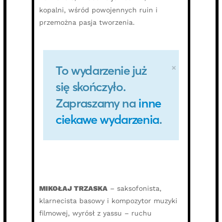
kopalni, wśród powojennych ruin i
przemożna pasja tworzenia.
MIKOŁAJ TRZASKA
– saksofonista,
klarnecista basowy i kompozytor muzyki
filmowej, wyrósł z yassu – ruchu