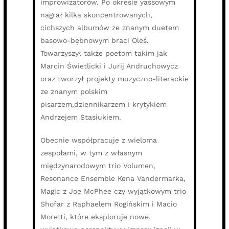
improwizatorów. Po okresie yassowym
nagrał kilka skoncentrowanych,
cichszych albumów ze znanym duetem
basowo-bębnowym braci Oleś.
Towarzyszył także poetom takim jak
Marcin Świetlicki i Jurij Andruchowycz
oraz tworzył projekty muzyczno-literackie
ze znanym polskim
pisarzem,dziennikarzem i krytykiem
Andrzejem Stasiukiem.
Obecnie współpracuje z wieloma
zespołami, w tym z własnym
międzynarodowym trio Volumen,
Resonance Ensemble Kena Vandermarka,
Magic z Joe McPhee czy wyjątkowym trio
Shofar z Raphaelem Rogińskim i Macio
Moretti, które eksploruje nowe,