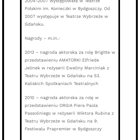
2004-2007 występowała w Teatrze
Polskim im. Konieczki w Bydgoszczy. Od
2007 występuje w Teatrze Wybrzeże w
Gdańsku.
Nagrody – m.in.:
2013 – nagroda aktorska za rolę Brigitte w
przedstawieniu AMATORKI Elfriede
Jelinek w reżyserii Eweliny Marciniak z
Teatru Wybrzeże w Gdańsku na 53.
Kaliskich Spotkaniach Teatralnych
2010 – nagroda aktorska za rolę w
przedstawieniu ORGIA Piera Paola
Passoliniego w reżyserii Wiktora Rubina z
Teatru Wybrzeże w Gdańsku na 9.
Festiwalu Prapremier w Bydgoszczy