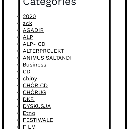
Categories
2020
ack
AGADIR
ALP
ALP- CD
ALTERPROJEKT
ANIMUS SALTANDI
Business
CD
chiny
CHÓR CD
CHÓRUG
DKF.
DYSKUSJA
Etno
FESTIWALE
FILM