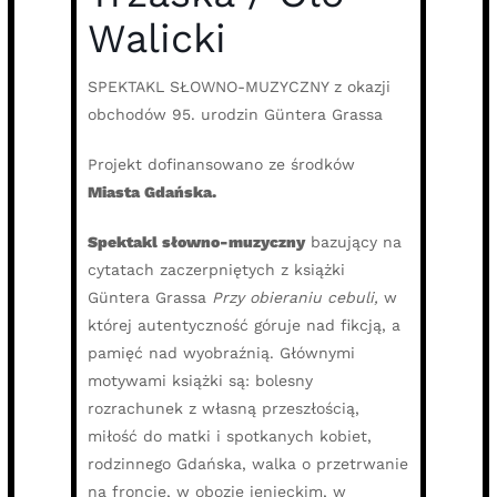
Walicki
SPEKTAKL SŁOWNO-MUZYCZNY z okazji
obchodów 95. urodzin Güntera Grassa
Projekt dofinansowano ze środków
Miasta Gdańska.
Spektakl słowno-muzyczny
bazujący na
cytatach zaczerpniętych z książki
Güntera Grassa
Przy obieraniu cebuli,
w
której autentyczność góruje nad fikcją, a
pamięć nad wyobraźnią. Głównymi
motywami książki są: bolesny
rozrachunek z własną przeszłością,
miłość do matki i spotkanych kobiet,
rodzinnego Gdańska, walka o przetrwanie
na froncie, w obozie jenieckim, w