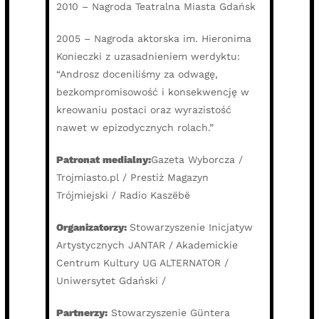
2010 – Nagroda Teatralna Miasta Gdańsk
2005 – Nagroda aktorska im. Hieronima
Konieczki z uzasadnieniem werdyktu:
“Androsz doceniliśmy za odwagę,
bezkompromisowość i konsekwencję w
kreowaniu postaci oraz wyrazistość
nawet w epizodycznych rolach.”
Patronat medialny:
Gazeta Wyborcza /
Trojmiasto.pl / Prestiż Magazyn
Trójmiejski / Radio Kaszëbë
Organizatorzy:
Stowarzyszenie Inicjatyw
Artystycznych JANTAR / Akademickie
Centrum Kultury UG ALTERNATOR /
Uniwersytet Gdański /
Partnerzy:
Stowarzyszenie Güntera