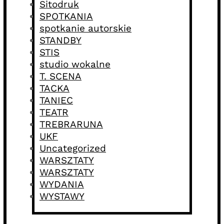
Sitodruk
SPOTKANIA
spotkanie autorskie
STANDBY
STIS
studio wokalne
T. SCENA
TACKA
TANIEC
TEATR
TREBRARUNA
UKF
Uncategorized
WARSZTATY
WARSZTATY
WYDANIA
WYSTAWY