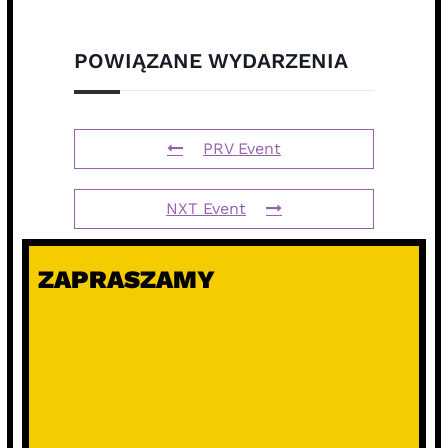
POWIĄZANE WYDARZENIA
PRV Event
NXT Event
ZAPRASZAMY