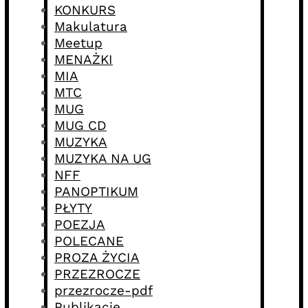
KONKURS
Makulatura
Meetup
MENAŻKI
MIA
MTC
MUG
MUG CD
MUZYKA
MUZYKA NA UG
NFF
PANOPTIKUM
PŁYTY
POEZJA
POLECANE
PROZA ŻYCIA
PRZEZROCZE
przezrocze-pdf
Publikacje