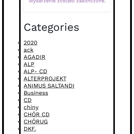
Wydarzenie zostało zakończone.
Categories
2020
ack
AGADIR
ALP
ALP- CD
ALTERPROJEKT
ANIMUS SALTANDI
Business
CD
chiny
CHÓR CD
CHÓRUG
DKF.