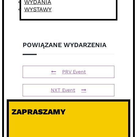
WYDANIA
WYSTAWY
POWIĄZANE WYDARZENIA
PRV Event
NXT Event
ZAPRASZAMY