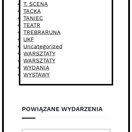
T. SCENA
TACKA
TANIEC
TEATR
TREBRARUNA
UKF
Uncategorized
WARSZTATY
WARSZTATY
WYDANIA
WYSTAWY
POWIĄZANE WYDARZENIA