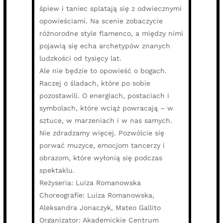
śpiew i taniec splatają się z odwiecznymi
opowieściami. Na scenie zobaczycie
różnorodne style flamenco, a między nimi
pojawią się echa archetypów znanych
ludzkości od tysięcy lat.
Ale nie będzie to opowieść o bogach.
Raczej o śladach, które po sobie
pozostawili. O energiach, postaciach i
symbolach, które wciąż powracają – w
sztuce, w marzeniach i w nas samych.
Nie zdradzamy więcej. Pozwólcie się
porwać muzyce, emocjom tancerzy i
obrazom, które wyłonią się podczas
spektaklu.
Reżyseria: Luiza Romanowska
Choreografie: Luiza Romanowska,
Aleksandra Jonaczyk, Mateo Gallito
Organizator: Akademickie Centrum