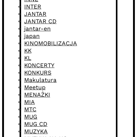
INTER
JANTAR
JANTAR CD
jantar-en
japan
KINOMOBILIZACJA
KK
KL
KONCERTY
KONKURS
Makulatura
Meetup
MENAŻKI
MIA
MTC
MUG
MUG CD
MUZYKA