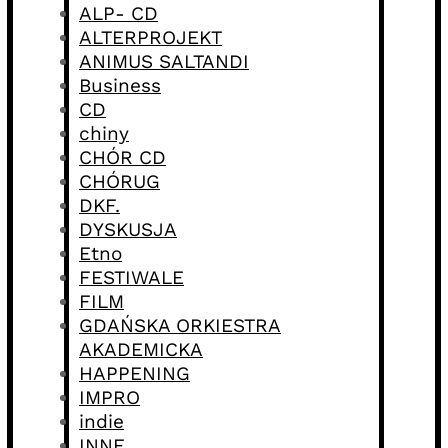
ALP- CD
ALTERPROJEKT
ANIMUS SALTANDI
Business
CD
chiny
CHÓR CD
CHÓRUG
DKF.
DYSKUSJA
Etno
FESTIWALE
FILM
GDAŃSKA ORKIESTRA
AKADEMICKA
HAPPENING
IMPRO
indie
INNE