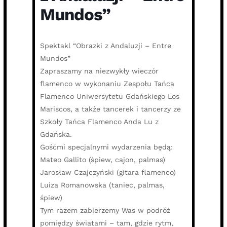
Mundos”
Spektakl “Obrazki z Andaluzji – Entre
Mundos”
Zapraszamy na niezwykły wieczór
flamenco w wykonaniu Zespołu Tańca
Flamenco Uniwersytetu Gdańskiego Los
Mariscos, a także tancerek i tancerzy ze
Szkoły Tańca Flamenco Anda Lu z
Gdańska.
Gośćmi specjalnymi wydarzenia będą:
Mateo Gallito (śpiew, cajon, palmas)
Jarosław Czajczyński (gitara flamenco)
Luiza Romanowska (taniec, palmas,
śpiew)
Tym razem zabierzemy Was w podróż
pomiędzy światami – tam, gdzie rytm,