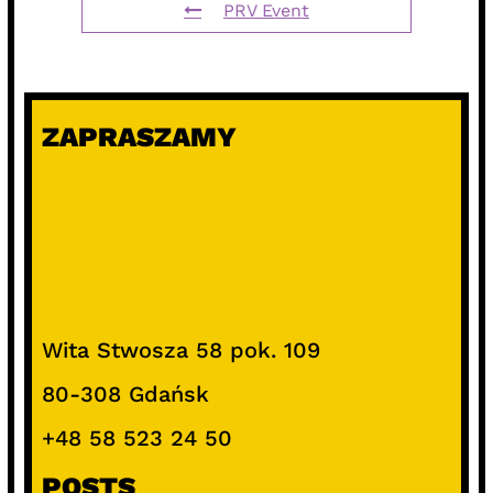
PRV Event
ZAPRASZAMY
Wita Stwosza 58 pok. 109
80-308 Gdańsk
+48 58 523 24 50
POSTS