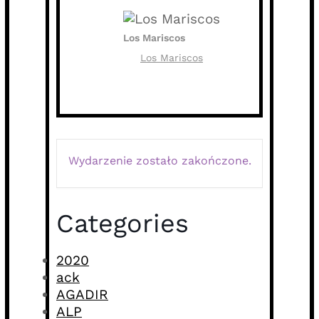
Los Mariscos
Los Mariscos
Wydarzenie zostało zakończone.
Categories
2020
ack
AGADIR
ALP