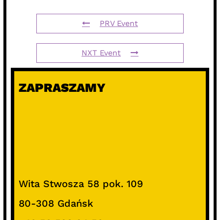
PRV Event
NXT Event
ZAPRASZAMY
Wita Stwosza 58 pok. 109
80-308 Gdańsk