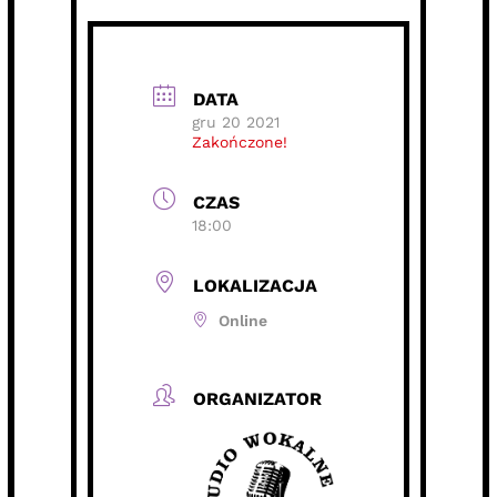
DATA
gru 20 2021
Zakończone!
CZAS
18:00
LOKALIZACJA
Online
ORGANIZATOR