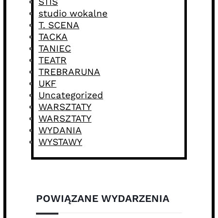
STIS
studio wokalne
T. SCENA
TACKA
TANIEC
TEATR
TREBRARUNA
UKF
Uncategorized
WARSZTATY
WARSZTATY
WYDANIA
WYSTAWY
POWIĄZANE WYDARZENIA