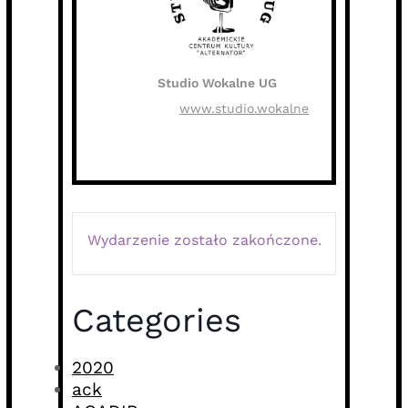
Studio Wokalne UG
www.studio.wokalne
Wydarzenie zostało zakończone.
Categories
2020
ack