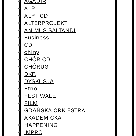
AGADIR
ALP
ALP- CD
ALTERPROJEKT
ANIMUS SALTANDI
Business
CD
chiny
CHÓR CD
CHÓRUG
DKF.
DYSKUSJA
Etno
FESTIWALE
FILM
GDAŃSKA ORKIESTRA
AKADEMICKA
HAPPENING
IMPRO