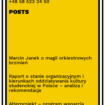
+48 58 523 24 50
POSTS
Marcin Janek o magii orkiestrowych
brzmień
Raport o stanie organizacyjnym i
kierunkach oddziaływania kultury
studenckiej w Polsce – analiza i
rekomendacje
Alterprojekt – program wsparcia