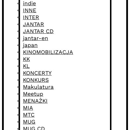
indie
INNE
INTER
JANTAR
JANTAR CD
jantar-en
japan
KINOMOBILIZACJA
KK
KL
KONCERTY
KONKURS
Makulatura
Meetup
MENAŻKI
MIA
MTC
MUG
MUG CD