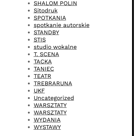
SHALOM POLIN
Sitodruk
SPOTKANIA
spotkanie autorskie
STANDBY
STIS
studio wokalne
T. SCENA
TACKA
TANIEC
TEATR
TREBRARUNA
UKF
Uncategorized
WARSZTATY
WARSZTATY
WYDANIA
WYSTAWY