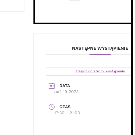
NASTĘPNE WYSTĄPIENIE
Przejdź do strony wystąpienia
DATA
paź 19 2023
CZAS
17:30 - 21:00