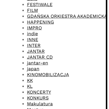
FESTIWALE
FILM
GDAŃSKA ORKIESTRA AKADEMICKA
HAPPENING
IMPRO
indie
INNE
INTER
JANTAR
JANTAR CD
jantar-en
japan
KINOMOBILIZACJA
KK
KL
KONCERTY
KONKURS
Makulatura