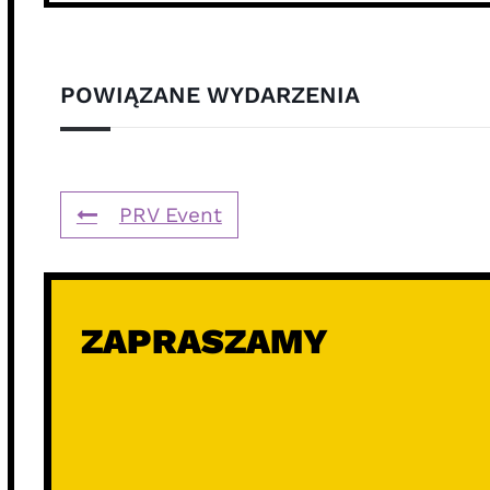
POWIĄZANE WYDARZENIA
PRV Event
ZAPRASZAMY