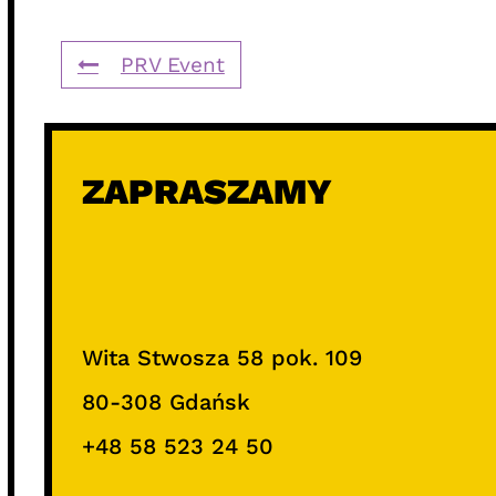
PRV Event
ZAPRASZAMY
Wita Stwosza 58 pok. 109
80-308 Gdańsk
+48 58 523 24 50