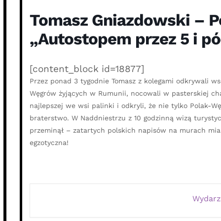
Tomasz Gniazdowski – P
„Autostopem przez 5 i p
[content_block id=18877]
Przez ponad 3 tygodnie Tomasz z kolegami odkrywali ws
Węgrów żyjących w Rumunii, nocowali w pasterskiej cha
najlepszej we wsi palinki i odkryli, że nie tylko Polak-
braterstwo. W Naddniestrzu z 10 godzinną wizą turystyc
przeminął – zatartych polskich napisów na murach miast
egzotyczna!
Wydarz