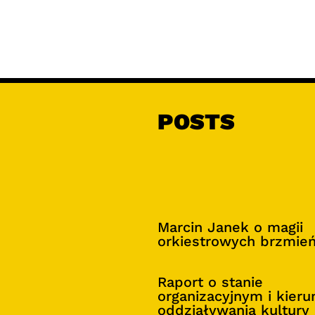
POSTS
Marcin Janek o magii
orkiestrowych brzmie
Raport o stanie
organizacyjnym i kier
oddziaływania kultury