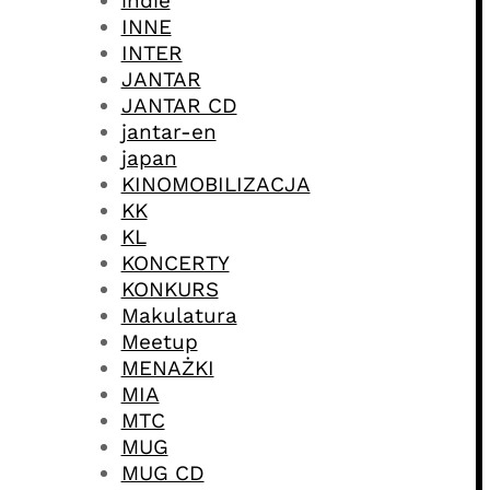
indie
INNE
INTER
JANTAR
JANTAR CD
jantar-en
japan
KINOMOBILIZACJA
KK
KL
KONCERTY
KONKURS
Makulatura
Meetup
MENAŻKI
MIA
MTC
MUG
MUG CD