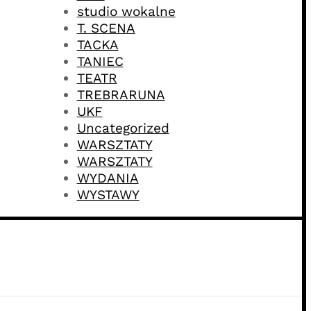
studio wokalne
T. SCENA
TACKA
TANIEC
TEATR
TREBRARUNA
UKF
Uncategorized
WARSZTATY
WARSZTATY
WYDANIA
WYSTAWY